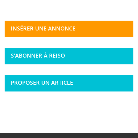
INSÉRER UNE ANNONCE
S'ABONNER À REISO
PROPOSER UN ARTICLE