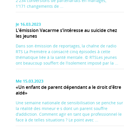
2'234 conversions de partenariats en mariages,
1'171 changements de ...
Je 16.03.2023
L’émission Vacarme s’intéresse au suicide chez
les jeunes
Dans son émission de reportages, la chaîne de radio
RTS La Première a consacré cinq épisodes à cette
thématique liée à la santé mentale. © RTSLes jeunes
ont beaucoup souffert de l’isolement imposé par la ...
Me 15.03.2023
«Un enfant de parent dépendant a le droit d’être
aidé»
Une semaine nationale de sensibilisation se penche sur
la réalité des mineur·e·s dont un parent souffre
d’addiction. Comment agir en tant que professionnel·le
face à de telles situations ? Le point avec ...