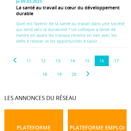
Je 09.03.2023
La santé au travail au cœur du développement
durable
Quel est l’avenir de la santé au travail dans une société
qui tend vers la durabilité ? Un colloque a tenté de
mettre en avant les travaux récents en lien avec les
défis à relever et les opportunités à saisir ...
11
12
13
14
15
16
17
18
19
20
LES ANNONCES DU RÉSEAU
PLATEFORME
PLATEFORME EMPLOI