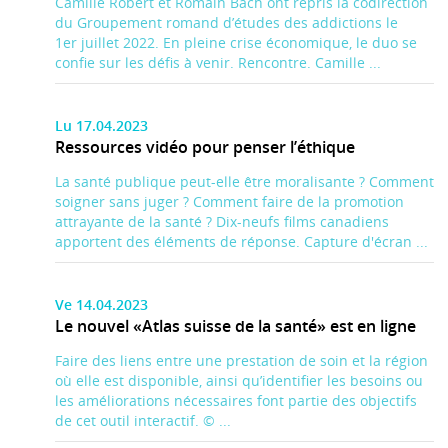
Camille Robert et Romain Bach ont repris la codirection
du Groupement romand d’études des addictions le
1er juillet 2022. En pleine crise économique, le duo se
confie sur les défis à venir. Rencontre. Camille ...
Lu 17.04.2023
Ressources vidéo pour penser l’éthique
La santé publique peut-elle être moralisante ? Comment
soigner sans juger ? Comment faire de la promotion
attrayante de la santé ? Dix-neufs films canadiens
apportent des éléments de réponse. Capture d'écran ...
Ve 14.04.2023
Le nouvel «Atlas suisse de la santé» est en ligne
Faire des liens entre une prestation de soin et la région
où elle est disponible, ainsi qu’identifier les besoins ou
les améliorations nécessaires font partie des objectifs
de cet outil interactif. © ...