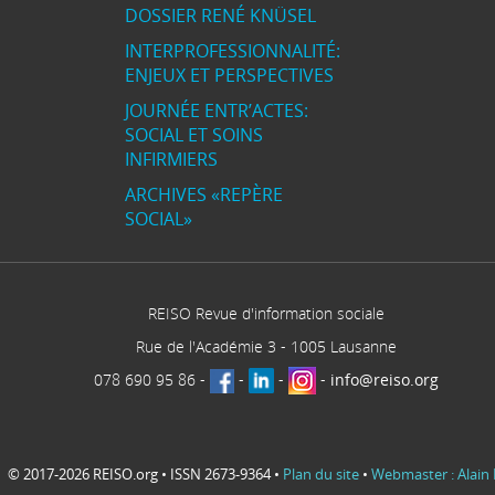
DOSSIER RENÉ KNÜSEL
INTERPROFESSIONNALITÉ:
ENJEUX ET PERSPECTIVES
JOURNÉE ENTR’ACTES:
SOCIAL ET SOINS
INFIRMIERS
ARCHIVES «REPÈRE
SOCIAL»
REISO Revue d'information sociale
Rue de l'Académie 3
-
1005
Lausanne
078 690 95 86
-
-
-
-
info@reiso.org
© 2017-2026 REISO.org • ISSN 2673-9364 •
Plan du site
•
Webmaster : Alain 