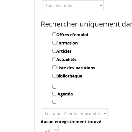
Rechercher uniquement dan
Offres d'emploi
Formation
Articles
Actualités
Liste des parutions
Bibliothèque
Agenda
Aucun enregistrement trouvé