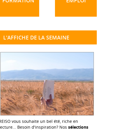
FORMATION
EMPLOI
L'AFFICHE DE LA SEMAINE
REISO vous souhaite un bel été, riche en
lecture... Besoin d'inspiration? Nos
sélections