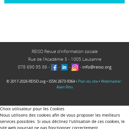
REISO Revue d'information sociale
Rue de l'Académie 3
-
1005
Lausanne
078 690 95 86
-
-
-
-
info@reiso.org
© 2017-2026 REISO.org • ISSN 2673-9364 •
Plan du site
•
Webmaster :
Alain Rihs
Choix utilisateur pour les Cookies
Nous utilisons des cookies afin de vous proposer les meilleurs
services possibles. Si vous déclinez l'utilisation de ces cookies, le
site web pourrait ne pas fonctionner correctement.