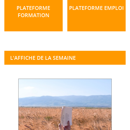
PLATEFORME
PLATEFORME EMPLOI
FORMATION
L'AFFICHE DE LA SEMAINE