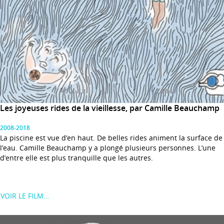
Les joyeuses rides de la vieillesse, par Camille Beauchamp
2008-2018
La piscine est vue d’en haut. De belles rides animent la surface de
l’eau. Camille Beauchamp y a plongé plusieurs personnes. L’une
d’entre elle est plus tranquille que les autres.
VOIR LE FILM...