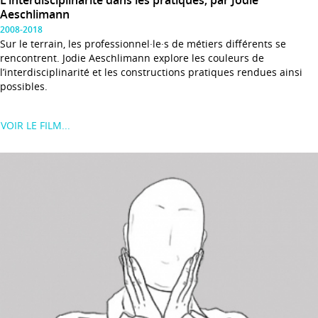
Aeschlimann
2008-2018
Sur le terrain, les professionnel·le·s de métiers différents se
rencontrent. Jodie Aeschlimann explore les couleurs de
l’interdisciplinarité et les constructions pratiques rendues ainsi
possibles.
VOIR LE FILM...