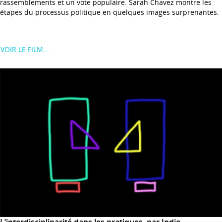
rassemblements et un vote populaire. Sarah Chavez montre les
étapes du processus politique en quelques images surprenantes.
VOIR LE FILM...
L’interdisciplinarité dans les pratiques, par Jodie