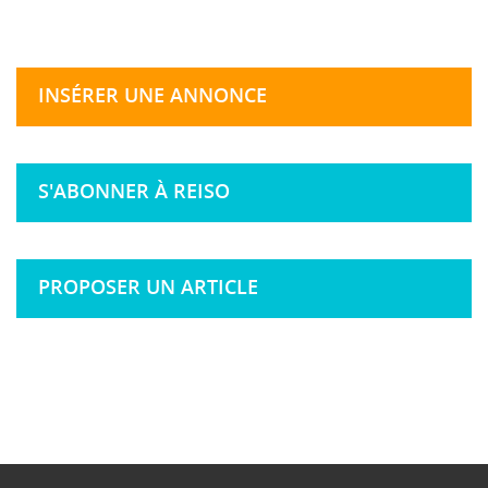
INSÉRER UNE ANNONCE
S'ABONNER À REISO
PROPOSER UN ARTICLE