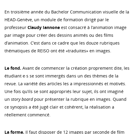
En troisième année du Bachelor Communication visuelle de la
HEAD-Genève, un module de formation dirigé par le
professeur
Claudy Iannone
est consacré à l’animation image
par image pour créer des dessins animés ou des films
d’animation. C’est dans ce cadre que les douze rubriques
thématiques de REISO ont été «traduites» en images.
Le fond.
Avant de commencer la création proprement dite, les
étudiant·e·s se sont immergés dans un des thèmes de la
revue. La variété des articles les a impressionnés et motivés.
Une fois qu’ils se sont appropriés leur sujet, ils ont imaginé
un
story board
pour présenter la rubrique en images. Quand
ce synopsis a été jugé clair et cohérent, la réalisation a
réellement commencé.
La forme.
Il faut disposer de 12 images par seconde de film