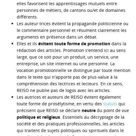
elles favorisent les apprentissages mutuels entre
personnes de métiers, de cantons ou/et de domaines
différents.
Les auteur·trices évitent la propagande politicienne ou
le commentaire personnel et résument clairement les
arguments en présence dans un débat.
Elles et ils
évitent toute forme de promotion
dans la
rédaction des articles. Promotion s'entend ici au sens
large, que ce soit pour un produit, un service, une
entreprise, un site internet ou une personne. La
vocation promotionnelle se distingue par toute mention
dans le texte qui n'apporte pas de plus-value à la
compréhension des lectrices et lecteurs. En ce sens,
REISO ne publie pas de logos avec les articles.
Les autrices et auteurs de REISO évitent également
toute forme de prosélytisme, en vertu des
statuts
qui
précisent que REISO se déclare
neutre
du point de vue
politique et religieux
. Essentiels au décryptage de la
société et des pratiques professionnelles, les articles
qui traitent de sujets politiques ou spirituels dans le