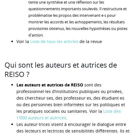
tente une synthèse et une réflexion sur les
questionnements importants soulevés. Il restructure et
problématise les propos des intervenant·e·s pour
montrer les accords et les achoppements, les résultats
provisoires obtenus, les nouvelles hypothèses ou pistes
d'action.
Voir la
Liste de tous les articles
de la revue
Qui sont les auteurs et autrices de
REISO ?
Les auteurs et autrices de REISO
sont des
professionnel·les d’institutions publiques ou privées,
des chercheur·ses, des professeur·es, des étudiant·es
ou des personnes bien informées sur les politiques et
les pratiques sociales ou sanitaires. Voir la
Liste des
1'000 auteurs et autrices
.
Les auteur·trices visent à encourager le dialogue entre
des lecteurs et lectrices de sensibilités différentes. Ils et