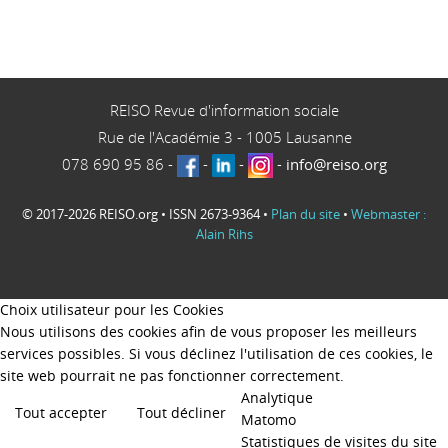
REISO Revue d'information sociale
Rue de l'Académie 3
-
1005
Lausanne
078 690 95 86
-
-
-
-
info@reiso.org
© 2017-2026 REISO.org • ISSN 2673-9364 •
Plan du site
•
Webmaster :
Alain Rihs
Choix utilisateur pour les Cookies
Nous utilisons des cookies afin de vous proposer les meilleurs
services possibles. Si vous déclinez l'utilisation de ces cookies, le
site web pourrait ne pas fonctionner correctement.
Analytique
Tout accepter
Tout décliner
Matomo
Statistiques de visites du site