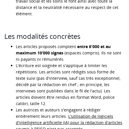
travail social et les soins le font ainsi avec toute la
distance et la neutralité nécessaire au respect de cet
élément.
Les modalités concrètes
Les articles proposés comptent
entre 6'000 et au
maximum 10’000 signes
(espaces compris). Ils ne sont
ni payants ni rémunérés.
L'écriture est soignée et s'applique à limiter les
répétitions. Les articles sont rédigés sous forme de
texte suivi (pas d'interview, sauf cas très exceptionnel,
décidé par la rédaction en chef ; en principe, les
interviews sont publiées dans le fil de l'actu). Les
articles doivent être rendus en format Word, police
calibri, taille 12.
Les autrices et auteurs s'engagent à rédiger
entièrement leurs articles.
L'utilisation de logiciels
d'intelligence artificielle (IA) pour la rédaction d'articles
soumis à REISO n'est pas acceptée
.