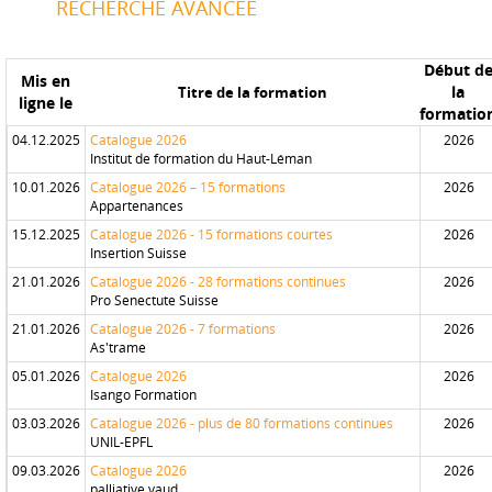
RECHERCHE AVANCÉE
Début d
Mis en
la
Titre de la formation
ligne le
formatio
04.12.2025
Catalogue 2026
2026
Institut de formation du Haut-Léman
10.01.2026
Catalogue 2026 – 15 formations
2026
Appartenances
15.12.2025
Catalogue 2026 - 15 formations courtes
2026
Insertion Suisse
21.01.2026
Catalogue 2026 - 28 formations continues
2026
Pro Senectute Suisse
21.01.2026
Catalogue 2026 - 7 formations
2026
As'trame
05.01.2026
Catalogue 2026
2026
Isango Formation
03.03.2026
Catalogue 2026 - plus de 80 formations continues
2026
UNIL-EPFL
09.03.2026
Catalogue 2026
2026
palliative vaud