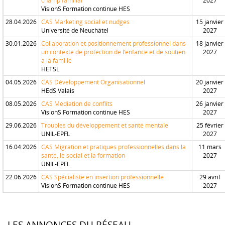
champ familial
2027
VisionS Formation continue HES
28.04.2026
CAS Marketing social et nudges
15 janvier
Université de Neuchâtel
2027
30.01.2026
Collaboration et positionnement professionnel dans
18 janvier
un contexte de protection de l’enfance et de soutien
2027
à la famille
HETSL
04.05.2026
CAS Développement Organisationnel
20 janvier
HEdS Valais
2027
08.05.2026
CAS Médiation de conflits
26 janvier
VisionS Formation continue HES
2027
29.06.2026
Troubles du développement et santé mentale
25 février
UNIL-EPFL
2027
16.04.2026
CAS Migration et pratiques professionnelles dans la
11 mars
santé, le social et la formation
2027
UNIL-EPFL
22.06.2026
CAS Spécialiste en insertion professionnelle
29 avril
VisionS Formation continue HES
2027