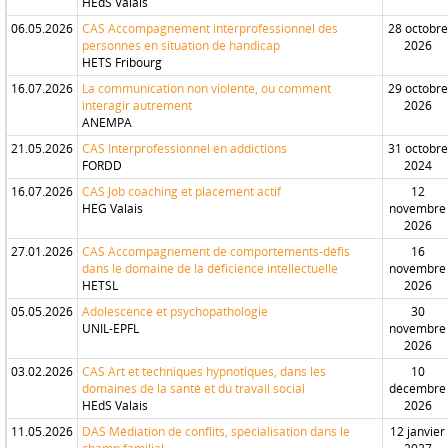
HEdS Valais
06.05.2026
CAS Accompagnement interprofessionnel des
28 octobre
personnes en situation de handicap
2026
HETS Fribourg
16.07.2026
La communication non violente, ou comment
29 octobre
interagir autrement
2026
ANEMPA
21.05.2026
CAS Interprofessionnel en addictions
31 octobre
FORDD
2024
16.07.2026
CAS Job coaching et placement actif
12
HEG Valais
novembre
2026
27.01.2026
CAS Accompagnement de comportements-défis
16
dans le domaine de la déficience intellectuelle
novembre
HETSL
2026
05.05.2026
Adolescence et psychopathologie
30
UNIL-EPFL
novembre
2026
03.02.2026
CAS Art et techniques hypnotiques, dans les
10
domaines de la santé et du travail social
décembre
HEdS Valais
2026
11.05.2026
DAS Médiation de conflits, spécialisation dans le
12 janvier