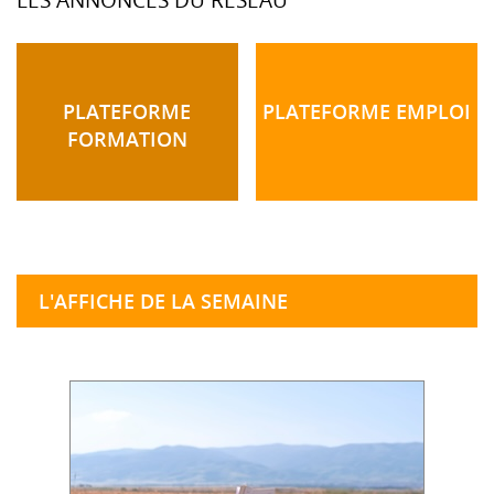
LES ANNONCES DU RÉSEAU
PLATEFORME
PLATEFORME EMPLOI
FORMATION
L'AFFICHE DE LA SEMAINE