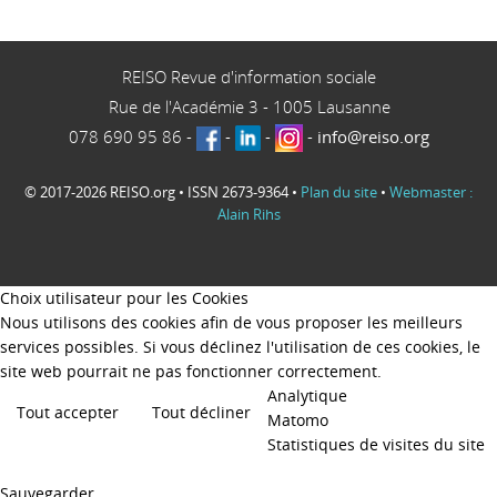
REISO Revue d'information sociale
Rue de l'Académie 3
-
1005
Lausanne
078 690 95 86
-
-
-
-
info@reiso.org
© 2017-2026 REISO.org • ISSN 2673-9364 •
Plan du site
•
Webmaster :
Alain Rihs
Choix utilisateur pour les Cookies
Nous utilisons des cookies afin de vous proposer les meilleurs
services possibles. Si vous déclinez l'utilisation de ces cookies, le
site web pourrait ne pas fonctionner correctement.
Analytique
Tout accepter
Tout décliner
Matomo
Statistiques de visites du site
Sauvegarder