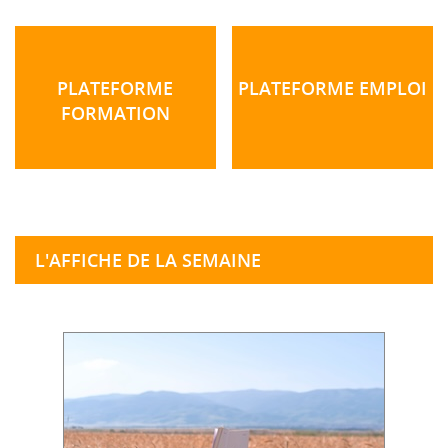
PLATEFORME
PLATEFORME EMPLOI
FORMATION
L'AFFICHE DE LA SEMAINE