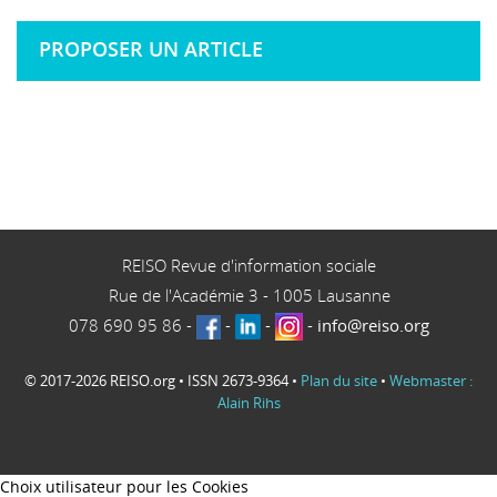
PROPOSER UN ARTICLE
REISO Revue d'information sociale
Rue de l'Académie 3
-
1005
Lausanne
078 690 95 86
-
-
-
-
info@reiso.org
© 2017-2026 REISO.org • ISSN 2673-9364 •
Plan du site
•
Webmaster :
Alain Rihs
Choix utilisateur pour les Cookies