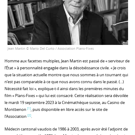
Jean Martin © Mario Del Curto / Association Plans-Fixes
Homme aux facettes multiples, Jean Martin est passé de « serviteur de
l’État » à personnalité engagée dans la désobéissance civile. « Je crois
que la situation actuelle montre que nous sommes à un tournant qui
n’est pas comparable à ce que nous avons connu dans le passé. (...)
Nécessité fait loi », explique-t-il ainsi dans les premières minutes du
film « Plans-Fixes » qui lui est consacré. Cette réalisation sera dévoilée
le mardi 19 septembre 2023 à la Cinémathèque suisse, au Casino de
[1]
Montbenon
, puis disponible en libre accès sur le site de
[2]
l’Association
.
Médecin cantonal vaudois de 1986 à 2003, après avoir été l'adjoint de