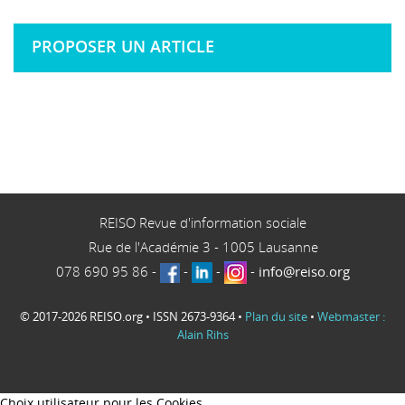
PROPOSER UN ARTICLE
REISO Revue d'information sociale
Rue de l'Académie 3
-
1005
Lausanne
078 690 95 86
-
-
-
-
info@reiso.org
© 2017-2026 REISO.org • ISSN 2673-9364 •
Plan du site
•
Webmaster :
Alain Rihs
Choix utilisateur pour les Cookies