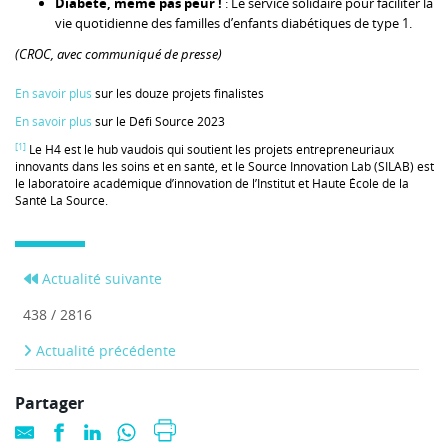
Diabète, même pas peur !
: Le service solidaire pour faciliter la
vie quotidienne des familles d’enfants diabétiques de type 1.
(CROC, avec communiqué de presse)
En savoir plus
sur les douze projets finalistes
En savoir plus
sur le Défi Source 2023
[1]
Le H4 est le hub vaudois qui soutient les projets entrepreneuriaux
innovants dans les soins et en santé, et le Source Innovation Lab (SILAB) est
le laboratoire académique d’innovation de l’Institut et Haute École de la
Santé La Source.
Actualité suivante
438 / 2816
Actualité précédente
Partager