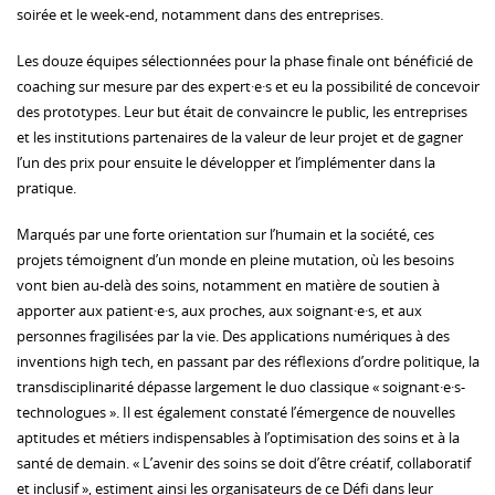
soirée et le week-end, notamment dans des entreprises.
Les douze équipes sélectionnées pour la phase finale ont bénéficié de
coaching sur mesure par des expert·e·s et eu la possibilité de concevoir
des prototypes. Leur but était de convaincre le public, les entreprises
et les institutions partenaires de la valeur de leur projet et de gagner
l’un des prix pour ensuite le développer et l’implémenter dans la
pratique.
Marqués par une forte orientation sur l’humain et la société, ces
projets témoignent d’un monde en pleine mutation, où les besoins
vont bien au-delà des soins, notamment en matière de soutien à
apporter aux patient·e·s, aux proches, aux soignant·e·s, et aux
personnes fragilisées par la vie. Des applications numériques à des
inventions high tech, en passant par des réflexions d’ordre politique, la
transdisciplinarité dépasse largement le duo classique « soignant·e·s-
technologues ». Il est également constaté l’émergence de nouvelles
aptitudes et métiers indispensables à l’optimisation des soins et à la
santé de demain. « L’avenir des soins se doit d’être créatif, collaboratif
et inclusif », estiment ainsi les organisateurs de ce Défi dans leur