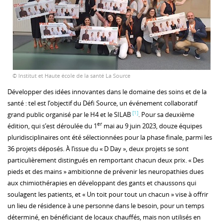
© Institut et Haute école de la santé La Source
Développer des idées innovantes dans le domaine des soins et de la
santé : tel est l’objectif du Défi Source, un événement collaboratif
[1]
grand public organisé par le H4 et le SILAB
. Pour sa deuxième
er
édition, qui s’est déroulée du 1
mai au 9 juin 2023, douze équipes
pluridisciplinaires ont été sélectionnées pour la phase finale, parmi les
36 projets déposés. À l’issue du « D Day », deux projets se sont
particulièrement distingués en remportant chacun deux prix. « Des
pieds et des mains » ambitionne de prévenir les neuropathies dues
aux chimiothérapies en développant des gants et chaussons qui
soulagent les patients, et « Un toit pour tout un chacun » vise à offrir
un lieu de résidence à une personne dans le besoin, pour un temps
déterminé, en bénéficiant de locaux chauffés, mais non utilisés en