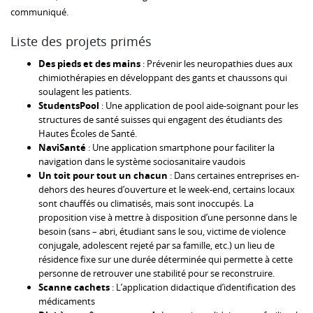
communiqué.
Liste des projets primés
Des pieds et des mains
: Prévenir les neuropathies dues aux
chimiothérapies en développant des gants et chaussons qui
soulagent les patients.
StudentsPool
: Une application de pool aide-soignant pour les
structures de santé suisses qui engagent des étudiants des
Hautes Écoles de Santé.
NaviSanté
: Une application smartphone pour faciliter la
navigation dans le système sociosanitaire vaudois
Un toit pour tout un chacun
: Dans certaines entreprises en-
dehors des heures d’ouverture et le week-end, certains locaux
sont chauffés ou climatisés, mais sont inoccupés. La
proposition vise à mettre à disposition d’une personne dans le
besoin (sans – abri, étudiant sans le sou, victime de violence
conjugale, adolescent rejeté par sa famille, etc.) un lieu de
résidence fixe sur une durée déterminée qui permette à cette
personne de retrouver une stabilité pour se reconstruire.
Scanne cachets
: L’application didactique d’identification des
médicaments