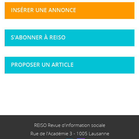
INSÉRER UNE ANNONCE
S'ABONNER À REISO
PROPOSER UN ARTICLE
REISO Revue d'information sociale
Rue de l'Académie 3
-
1005
Lausanne