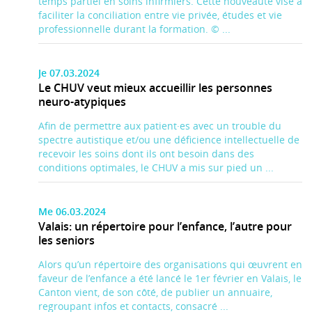
temps partiel en soins infirmiers. Cette nouveauté vise à
faciliter la conciliation entre vie privée, études et vie
professionnelle durant la formation. © ...
Je 07.03.2024
Le CHUV veut mieux accueillir les personnes
neuro-atypiques
Afin de permettre aux patient·es avec un trouble du
spectre autistique et/ou une déficience intellectuelle de
recevoir les soins dont ils ont besoin dans des
conditions optimales, le CHUV a mis sur pied un ...
Me 06.03.2024
Valais: un répertoire pour l’enfance, l’autre pour
les seniors
Alors qu’un répertoire des organisations qui œuvrent en
faveur de l’enfance a été lancé le 1er février en Valais, le
Canton vient, de son côté, de publier un annuaire,
regroupant infos et contacts, consacré ...