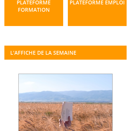
PLATEFORME
PLATEFORME EMPLOI
FORMATION
L'AFFICHE DE LA SEMAINE