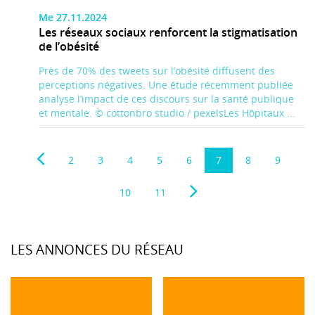
Me 27.11.2024
Les réseaux sociaux renforcent la stigmatisation
de l’obésité
Près de 70% des tweets sur l’obésité diffusent des
perceptions négatives. Une étude récemment publiée
analyse l’impact de ces discours sur la santé publique
et mentale. © cottonbro studio / pexelsLes Hôpitaux ...
2
3
4
5
6
7
8
9
10
11
LES ANNONCES DU RÉSEAU