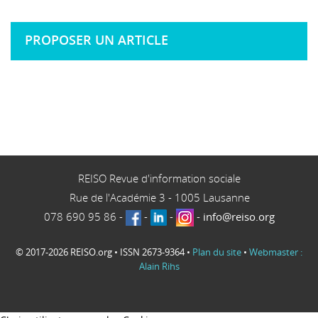
PROPOSER UN ARTICLE
REISO Revue d'information sociale
Rue de l'Académie 3
-
1005
Lausanne
078 690 95 86
-
-
-
-
info@reiso.org
© 2017-2026 REISO.org • ISSN 2673-9364 •
Plan du site
•
Webmaster :
Alain Rihs