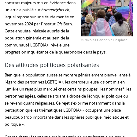
constats majeurs mis en évidence dans
un article publié sur
humanrights.ch
,
lequel repose sur une étude menée en
novembre 2024 par l’institut Gfs Bern.
Cette enquête, réalisée auprès de la
population générale et au sein de la
© Nikolas Gannon / Unsplash
communauté LGBTQIA+, révèle une
progression inquiétante de la queerphobie dans le pays.
Des attitudes politiques polarisantes
Bien que la population suisse se montre généralement bienveillante à
l’égard des personnes LGBTQIA+, les chercheur·euse·x·s ont mis en
lumière un rejet plus marqué chez certains groupes : les hommes*, les
personnes âgées, celles se situant à droite de l’échiquier politique ou
se revendiquant religieuses. Ce rejet s’exprime notamment dans la
perception que les thématiques LGBTQIA+ « occupent une place
beaucoup trop importante dans les sphères publique, médiatique et
politique ».