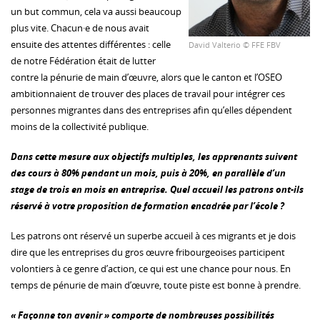
un but commun, cela va aussi beaucoup
plus vite. Chacun·e de nous avait
ensuite des attentes différentes : celle
David Valterio © FFE FBV
de notre Fédération était de lutter
contre la pénurie de main d’œuvre, alors que le canton et l’OSEO
ambitionnaient de trouver des places de travail pour intégrer ces
personnes migrantes dans des entreprises afin qu’elles dépendent
moins de la collectivité publique.
Dans cette mesure aux objectifs multiples, les apprenants suivent
des cours à 80% pendant un mois, puis à 20%, en parallèle d’un
stage de trois en mois en entreprise. Quel accueil les patrons ont-ils
réservé à votre proposition de formation encadrée par l’école ?
Les patrons ont réservé un superbe accueil à ces migrants et je dois
dire que les entreprises du gros œuvre fribourgeoises participent
volontiers à ce genre d’action, ce qui est une chance pour nous. En
temps de pénurie de main d’œuvre, toute piste est bonne à prendre.
« Façonne ton avenir » comporte de nombreuses possibilités