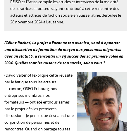
REISO et l’Artias compile les articles et interviews de la majorité
des oratrices et orateurs ayant contribué à cette rencontre des
acteurs et actrices de l’action sociale en Suisse latine, déroulée le
28 novembre 2024 à Lausanne.
(Céline Rochat) Le projet « Façonne ton avenir », voué à apporter
une attestation de formation de maçon aux personnes migrantes
avec un statut S, a rencontré un vif succès dès sa première volée en
2024. Quelles sont les raisons de son succès, selon vous ?
(David Valterio) J’explique cette réussite
par le fait que tous les acteurs
— canton, OSEO Fribourg, nos
entreprises membres, nos
formateurs — ont été enthousiasmés
par le projet dès les premières
discussions. Je pense que c’est aussi une
conjonction de personnes et de
rencontres. Quand on partage tou·tes