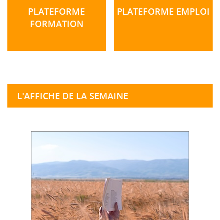
PLATEFORME
PLATEFORME EMPLOI
FORMATION
L'AFFICHE DE LA SEMAINE