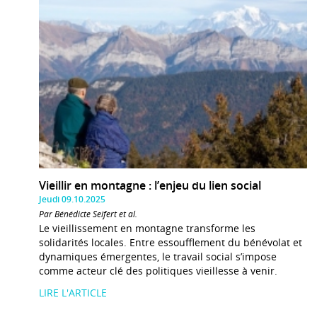
Vieillir en montagne : l’enjeu du lien social
Jeudi 09.10.2025
Par Bénédicte Seifert et al.
Le vieillissement en montagne transforme les
solidarités locales. Entre essoufflement du bénévolat et
dynamiques émergentes, le travail social s’impose
comme acteur clé des politiques vieillesse à venir.
LIRE L'ARTICLE