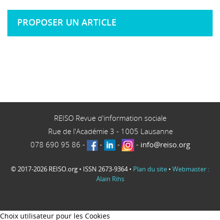
PROPOSER UN ARTICLE
REISO Revue d'information sociale
Rue de l'Académie 3
-
1005
Lausanne
078 690 95 86
-
-
-
-
info@reiso.org
© 2017-2026 REISO.org • ISSN 2673-9364 •
Plan du site
•
Webmaster :
Alain Rihs
Choix utilisateur pour les Cookies