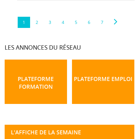
1
2
3
4
5
6
7
LES ANNONCES DU RÉSEAU
PLATEFORME
PLATEFORME EMPLOI
FORMATION
L'AFFICHE DE LA SEMAINE