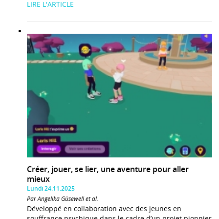
LIRE L'ARTICLE
Créer, jouer, se lier, une aventure pour aller
mieux
Lundi 24.11.2025
Par Angelika Güsewell et al.
Développé en collaboration avec des jeunes en
souffrance psychique dans le cadre d’un projet pionnier