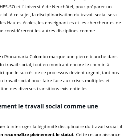
 HES-SO et l’Université de Neuchâtel, pour préparer un
cial. A ce sujet, la disciplinarisation du travail social sera
es Hautes écoles, les enseignant·es et les chercheur·es de
 considéreront les autres disciplines comme
icle d’Annamaria Colombo marque une pierre blanche dans
 du travail social, tout en montrant encore le chemin à
ici que le succès de ce processus devient urgent, tant nos
u travail social pour faire face aux crises multiples et
ation des diverses transitions existentielles.
ment le travail social comme une
r à interroger la légitimité disciplinaire du travail social, il
en reconnaître pleinement le statut
. Cette reconnaissance