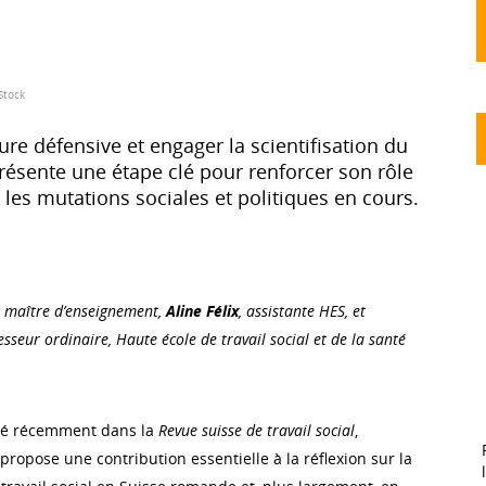
Stock
ure défensive et engager la scientifisation du
présente une étape clé pour renforcer son rôle
 les mutations sociales et politiques en cours.
, maître d’enseignement,
Aline Félix
, assistante HES, et
esseur ordinaire, Haute école de travail social et de la santé
lié récemment dans la
Revue suisse de travail social
,
opose une contribution essentielle à la réflexion sur la