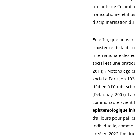
brillante de Colombo
francophonie, et illu
disciplinarisation du 
En effet, que penser 
l’existence de la disc
internationale des éco
social est une prati
2014) ? Notons égale
social à Paris, en 19
dédiée à l’étude sci
(Delaunay, 2007). La
communauté scientifi
épistémologique init
d’ailleurs pour pallie
individuelle, comme 
créé en 2022 l’Institu