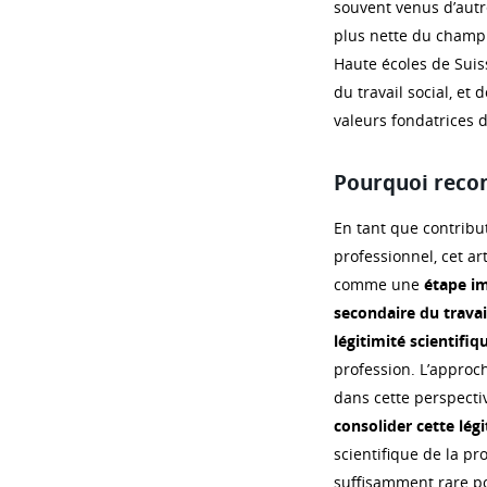
souvent venus d’autre
plus nette du champ. 
Haute écoles de Suiss
du travail social, et 
valeurs fondatrices d
Pourquoi reconn
En tant que contribu
professionnel, cet ar
comme une
étape i
secondaire du travail
légitimité scientifi
profession. L’appro
dans cette perspectiv
consolider cette légi
scientifique de la pr
suffisamment rare po