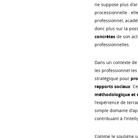
ne suppose plus d’arb
processionnelle : ell
professionnel, acadé
donc plus sur la poss
concrètes
de son actu
professionnelles.
Dans un contexte de 
les professionnel·les
stratégique pour
pro
rapports sociaux
. C
méthodologique et 
l’expérience de terra
simple domaine d’appl
contribuant à l’intel
Comme le souligne ju