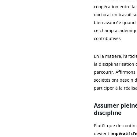
coopération entre la
doctorat en travail so
bien avancée quand l
ce champ académique
contributives.
En la matière, l’art
la disciplinarisation
parcourir. Affirmons 
sociétés ont besoin d
participer à la réalis
Assumer pleine
discipline
Plutôt que de continue
devient
impératif
d’