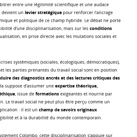
itrer entre une légitimité scientifique et une audace
e devient un
levier stratégique
pour renforcer l’ancrage
mique et politique de ce champ hybride. Le débat ne porte
ibilité d’une disciplinarisation, mais sur les
conditions
alisation, en prise directe avec les mutations sociales et
crises systémiques (sociales, écologiques, démocratiques),
 et les parties prenantes du travail social sont en position
duire des diagnostics ancrés et des lectures critiques des
ela suppose d’assumer une
expertise théorique,
éthique
, issue de
formations
exigeantes et nourrie par
in. Le travail social ne peut plus être perçu comme un
ication : il est un
champ de savoirs originaux
ligibilité et à la durabilité du monde contemporain.
stement Colombo, cette disciplinarisation s’appuie sur