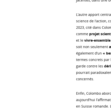
jacentes, dans une dé
L’autre apport central
science de l’action, c
2023, cité dans Colom
comme
projet scien
et le
vivre-ensemble
soit non seulement
a
également d’un
« be
termes concrets par 
garde contre les
dér
pourrait paradoxalem
concernés.
Enfin, Colombo abord
aujourd’hui l’affirmat
en Suisse romande. L