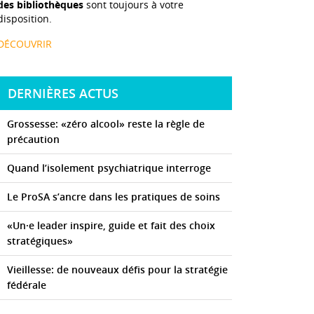
des bibliothèques
sont toujours à votre
disposition.
DÉCOUVRIR
DERNIÈRES ACTUS
Grossesse: «zéro alcool» reste la règle de
précaution
Quand l’isolement psychiatrique interroge
Le ProSA s’ancre dans les pratiques de soins
«Un·e leader inspire, guide et fait des choix
stratégiques»
Vieillesse: de nouveaux défis pour la stratégie
fédérale