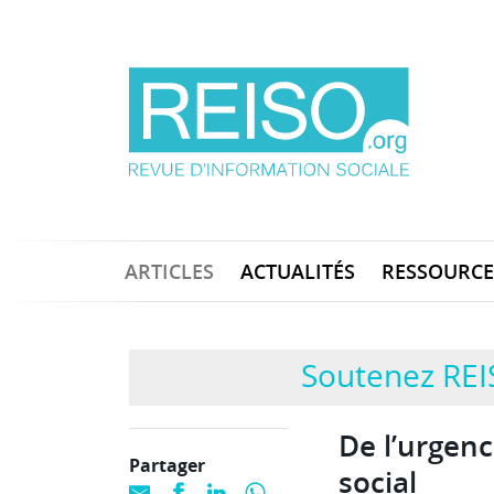
ARTICLES
ACTUALITÉS
RESSOURCE
Soutenez REI
De l’urgence
Partager
social