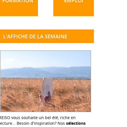
FORMATION
EMPLOI
L'AFFICHE DE LA SEMAINE
REISO vous souhaite un bel été, riche en
lecture... Besoin d'inspiration? Nos
sélections