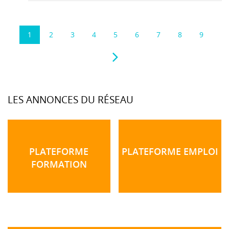
1
2
3
4
5
6
7
8
9
LES ANNONCES DU RÉSEAU
PLATEFORME
PLATEFORME EMPLOI
FORMATION