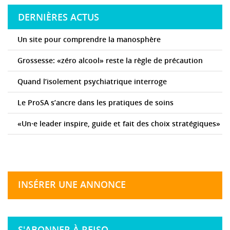
DERNIÈRES ACTUS
Un site pour comprendre la manosphère
Grossesse: «zéro alcool» reste la règle de précaution
Quand l’isolement psychiatrique interroge
Le ProSA s’ancre dans les pratiques de soins
«Un·e leader inspire, guide et fait des choix stratégiques»
INSÉRER UNE ANNONCE
S'ABONNER À REISO