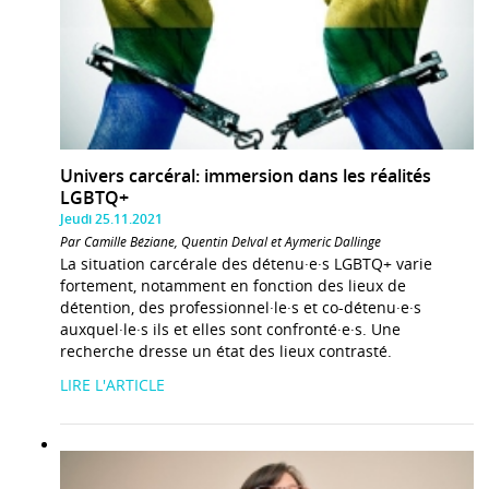
Univers carcéral: immersion dans les réalités
LGBTQ+
Jeudi 25.11.2021
Par Camille Béziane, Quentin Delval et Aymeric Dallinge
La situation carcérale des détenu·e·s LGBTQ+ varie
fortement, notamment en fonction des lieux de
détention, des professionnel·le·s et co-détenu·e·s
auxquel·le·s ils et elles sont confronté·e·s. Une
recherche dresse un état des lieux contrasté.
LIRE L'ARTICLE