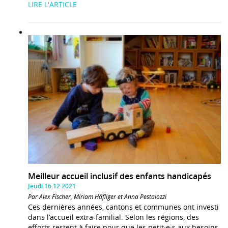
LIRE L'ARTICLE
Meilleur accueil inclusif des enfants handicapés
Jeudi 16.12.2021
Par Alex Fischer, Miriam Häfliger et Anna Pestalozzi
Ces dernières années, cantons et communes ont investi
dans l’accueil extra-familial. Selon les régions, des
efforts restent à faire pour que les petit·e·s aux besoins