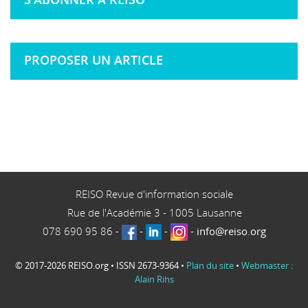
PROPOSER UN ARTICLE
REISO Revue d'information sociale
Rue de l'Académie 3
-
1005
Lausanne
078 690 95 86
-
-
-
-
info@reiso.org
© 2017-2026 REISO.org • ISSN 2673-9364 •
Plan du site
•
Webmaster :
Alain Rihs