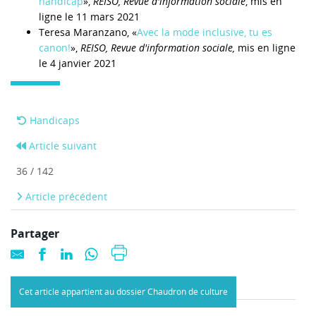
handicap
»,
REISO, Revue d'information sociale
, mis en
ligne le 11 mars 2021
Teresa Maranzano, «
Avec la mode inclusive, tu es
canon!
»,
REISO, Revue d'information sociale,
mis en ligne
le 4 janvier 2021
Handicaps
Article suivant
36 / 142
Article précédent
Partager
Cet article appartient au dossier Chaudron de culture