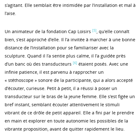
s’agitant. Elle semblait être intimidée par l’installation et mal à
l’aise.
[5]
Un animateur de la fondation Cap Loisirs
, qu’elle connaît
bien, s’est approché d’elle. Il l’a invitée à marcher à une bonne
distance de l’installation pour se familiariser avec la
sculpture. Quand il l’a sentie plus calme, il l’a guidée près
[6]
d’un banc où des transducteurs
étaient posés. Avec une
infinie patience, il est parvenu à rapprocher un
« stéthoscope » sonore de la participante, qui a alors accepté
d’écouter, curieuse. Petit à petit, il a réussi à poser un
transducteur sur le bras de la jeune femme. Elle s’est figée un
bref instant, semblant écouter attentivement le stimuli
vibrant de ce drôle de petit appareil. Elle a fini par le prendre
en main et explorer en toute autonomie les possibles de la
vibrante proposition, avant de quitter rapidement le lieu.