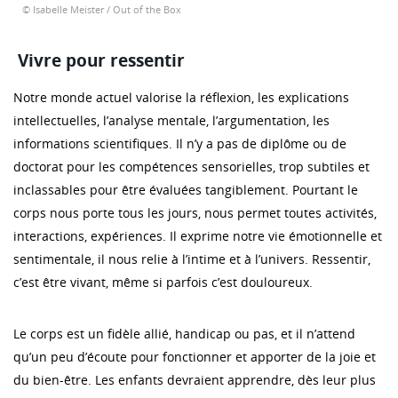
© Isabelle Meister / Out of the Box
Vivre pour ressentir
Notre monde actuel valorise la réflexion, les explications
intellectuelles, l’analyse mentale, l’argumentation, les
informations scientifiques. Il n’y a pas de diplôme ou de
doctorat pour les compétences sensorielles, trop subtiles et
inclassables pour être évaluées tangiblement. Pourtant le
corps nous porte tous les jours, nous permet toutes activités,
interactions, expériences. Il exprime notre vie émotionnelle et
sentimentale, il nous relie à l’intime et à l’univers. Ressentir,
c’est être vivant, même si parfois c’est douloureux.
Le corps est un fidèle allié, handicap ou pas, et il n’attend
qu’un peu d’écoute pour fonctionner et apporter de la joie et
du bien-être. Les enfants devraient apprendre, dès leur plus