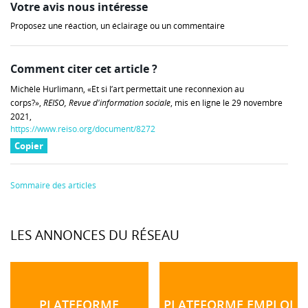
Votre avis nous intéresse
Proposez une réaction, un éclairage ou un commentaire
Comment citer cet article ?
Michèle Hurlimann, «Et si l’art permettait une reconnexion au
corps?»,
REISO, Revue d'information sociale
, mis en ligne le 29 novembre
2021,
https://www.reiso.org/document/8272
Copier
Sommaire des articles
LES ANNONCES DU RÉSEAU
PLATEFORME
PLATEFORME EMPLOI