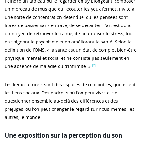
Peindre un tableau ou le regarder en s’y plongeant, composer
un morceau de musique ou l’écouter les yeux fermés, invite à
une sorte de concentration détendue, où les pensées sont
libres de passer sans entrave, de se décanter. L’art est donc
un moyen de retrouver le calme, de neutraliser le stress, tout
en soignant le psychisme et en améliorant la santé. Selon la
définition de l’OMS, « la santé est un état de complet bien-être
physique, mental et social et ne consiste pas seulement en
[2]
une absence de maladie ou d’infirmité. »
Les lieux culturels sont des espaces de rencontres, qui tissent
les liens sociaux. Des endroits où l’on peut vivre et se
questionner ensemble au-delà des différences et des
préjugés, où l’on peut changer le regard sur nous-mêmes, les
autres, le monde.
Une exposition sur la perception du son