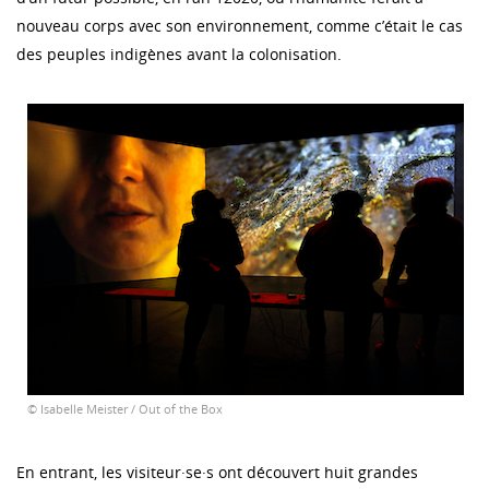
nouveau corps avec son environnement, comme c’était le cas
des peuples indigènes avant la colonisation.
© Isabelle Meister / Out of the Box
En entrant, les visiteur·se·s ont découvert huit grandes