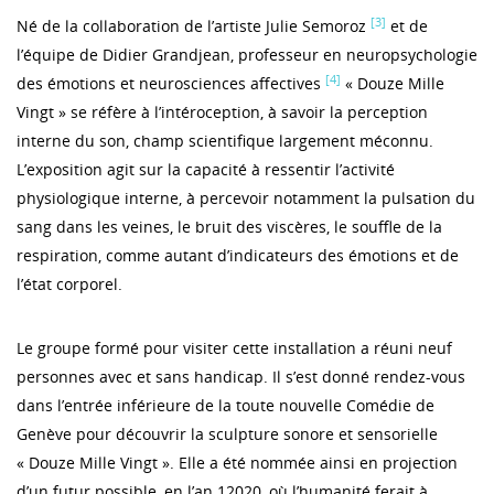
[3]
Né de la collaboration de l’artiste Julie Semoroz
et de
l’équipe de Didier Grandjean, professeur en neuropsychologie
[4]
des émotions et neurosciences affectives
« Douze Mille
Vingt » se réfère à l’intéroception, à savoir la perception
interne du son, champ scientifique largement méconnu.
L’exposition agit sur la capacité à ressentir l’activité
physiologique interne, à percevoir notamment la pulsation du
sang dans les veines, le bruit des viscères, le souffle de la
respiration, comme autant d’indicateurs des émotions et de
l’état corporel.
Le groupe formé pour visiter cette installation a réuni neuf
personnes avec et sans handicap. Il s’est donné rendez-vous
dans l’entrée inférieure de la toute nouvelle Comédie de
Genève pour découvrir la sculpture sonore et sensorielle
« Douze Mille Vingt ». Elle a été nommée ainsi en projection
d’un futur possible, en l’an 12020, où l’humanité ferait à