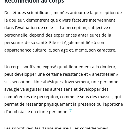
Reconnexion au corps
Des études scientifiques, menées autour de la perception de
la douleur, démontrent que divers facteurs interviennent
dans l’évaluation de celle-ci. La perception, subjective et
personnelle, dépend des expériences antérieures de la
personne, de sa santé. Elle est également liée à son
appartenance culturelle, son âge et, même, son caractère.
Un corps souffrant, exposé quotidiennement à la douleur,
peut développer une certaine résistance et « anesthésier »
ses sensations kinesthésiques. Inversement, une personne
aveugle va aiguiser ses autres sens et développer des
compétences de perception, comme le sens des masses, qui
permet de ressentir physiquement la présence ou l’approche
[7]
d’un obstacle ou d’une personne
.
Les sportif·ve·s, les danseur·euse·s, les comédien·ne·s