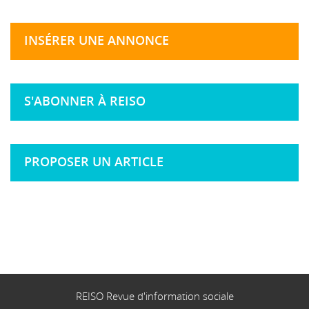
INSÉRER UNE ANNONCE
S'ABONNER À REISO
PROPOSER UN ARTICLE
REISO Revue d'information sociale