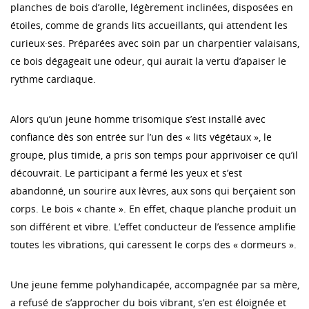
planches de bois d’arolle, légèrement inclinées, disposées en
étoiles, comme de grands lits accueillants, qui attendent les
curieux·ses. Préparées avec soin par un charpentier valaisans,
ce bois dégageait une odeur, qui aurait la vertu d’apaiser le
rythme cardiaque.
Alors qu’un jeune homme trisomique s’est installé avec
confiance dès son entrée sur l’un des « lits végétaux », le
groupe, plus timide, a pris son temps pour apprivoiser ce qu’il
découvrait. Le participant a fermé les yeux et s’est
abandonné, un sourire aux lèvres, aux sons qui berçaient son
corps. Le bois « chante ». En effet, chaque planche produit un
son différent et vibre. L’effet conducteur de l’essence amplifie
toutes les vibrations, qui caressent le corps des « dormeurs ».
Une jeune femme polyhandicapée, accompagnée par sa mère,
a refusé de s’approcher du bois vibrant, s’en est éloignée et