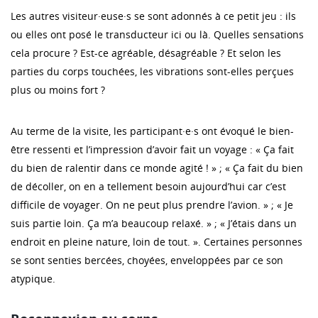
Les autres visiteur·euse·s se sont adonnés à ce petit jeu : ils
ou elles ont posé le transducteur ici ou là. Quelles sensations
cela procure ? Est-ce agréable, désagréable ? Et selon les
parties du corps touchées, les vibrations sont-elles perçues
plus ou moins fort ?
Au terme de la visite, les participant·e·s ont évoqué le bien-
être ressenti et l’impression d’avoir fait un voyage : « Ça fait
du bien de ralentir dans ce monde agité ! » ; « Ça fait du bien
de décoller, on en a tellement besoin aujourd’hui car c’est
difficile de voyager. On ne peut plus prendre l’avion. » ; « Je
suis partie loin. Ça m’a beaucoup relaxé. » ; « J’étais dans un
endroit en pleine nature, loin de tout. ». Certaines personnes
se sont senties bercées, choyées, enveloppées par ce son
atypique.