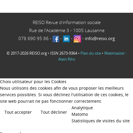
REISO Revue d'information sociale
Rue de l'Académie 3
-
1005
Lausanne
078 690 95 86
-
-
-
-
info@reiso.org
© 2017-2026 REISO.org • ISSN 2673-9364 •
Plan du site
•
Webmaster :
Alain Rihs
Choix utilisateur pour les Cookies
Nous utilisons des cookies afin de vous proposer les meilleurs
services possibles. Si vous déclinez l'utilisation de ces cookies, le
site web pourrait ne pas fonctionner correctement.
Analytique
Tout accepter
Tout décliner
Matomo
Statistiques de visites du site