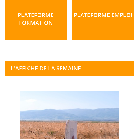
PLATEFORME
PLATEFORME EMPLOI
FORMATION
L'AFFICHE DE LA SEMAINE