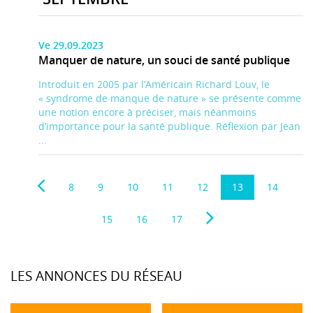
Ve 29.09.2023
Manquer de nature, un souci de santé publique
Introduit en 2005 par l’Américain Richard Louv, le
« syndrome de manque de nature » se présente comme
une notion encore à préciser, mais néanmoins
d’importance pour la santé publique. Réflexion par Jean
...
8
9
10
11
12
13
14
15
16
17
LES ANNONCES DU RÉSEAU