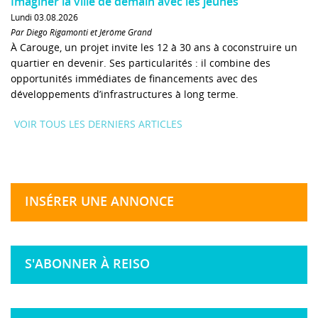
Imaginer la ville de demain avec les jeunes
Lundi 03.08.2026
Par Diego Rigamonti et Jérôme Grand
À Carouge, un projet invite les 12 à 30 ans à coconstruire un
quartier en devenir. Ses particularités : il combine des
opportunités immédiates de financements avec des
développements d’infrastructures à long terme.
VOIR TOUS LES DERNIERS ARTICLES
INSÉRER UNE ANNONCE
S'ABONNER À REISO