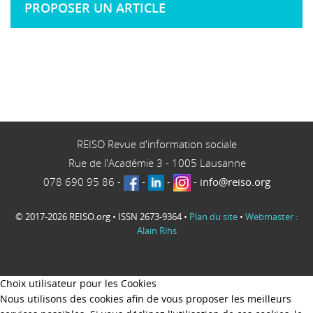
PROPOSER UN ARTICLE
REISO Revue d'information sociale
Rue de l'Académie 3
-
1005
Lausanne
078 690 95 86
-
-
-
-
info@reiso.org
© 2017-2026 REISO.org • ISSN 2673-9364 •
Plan du site
•
Webmaster :
Alain Rihs
Choix utilisateur pour les Cookies
Nous utilisons des cookies afin de vous proposer les meilleurs