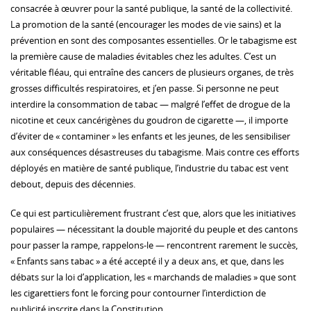
consacrée à œuvrer pour la santé publique, la santé de la collectivité.
La promotion de la santé (encourager les modes de vie sains) et la
prévention en sont des composantes essentielles. Or le tabagisme est
la première cause de maladies évitables chez les adultes. C’est un
véritable fléau, qui entraîne des cancers de plusieurs organes, de très
grosses difficultés respiratoires, et j’en passe. Si personne ne peut
interdire la consommation de tabac — malgré l’effet de drogue de la
nicotine et ceux cancérigènes du goudron de cigarette —, il importe
d’éviter de « contaminer » les enfants et les jeunes, de les sensibiliser
aux conséquences désastreuses du tabagisme. Mais contre ces efforts
déployés en matière de santé publique, l’industrie du tabac est vent
debout, depuis des décennies.
Ce qui est particulièrement frustrant c’est que, alors que les initiatives
populaires — nécessitant la double majorité du peuple et des cantons
pour passer la rampe, rappelons-le — rencontrent rarement le succès,
« Enfants sans tabac » a été accepté il y a deux ans, et que, dans les
débats sur la loi d’application, les « marchands de maladies » que sont
les cigarettiers font le forcing pour contourner l’interdiction de
publicité inscrite dans la Constitution.