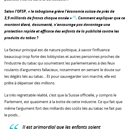
Selon l’OFSP, « le tabagisme grève l’économie suisse de près de
[3]
3,9 milliards de francs chaque année »
. Comment expliquer que ce
montant élevé, documenté, n’encourage pas davantage une
protection rapide et efficace des enfants de la publicité contre les
produits du tabac ?
Le facteur principal est de nature politique, à savoir l’influence
beaucoup trop forte des lobbyistes et autres personnes proches de
l’industrie du tabac qui soumettent les parlementaires à des feux
roulants d’arguments fallacieux, notamment en semant le doute sur
les dégâts liés au tabac... Et pour sauvegarder son marché, elle est
prête à dépenser des millions.
La très regrettable réalité, c’est que la Suisse officielle, y compris le
Parlement, est quasiment à la botte de cette industrie. Ce qui fait que
même l’argument fort des milliards des coûts liés au tabac ne fait pas
le poids...
Il est primordial que les enfants soient