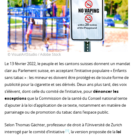
© VisualArtStudio / Adobe Stock
Le 13 février 2022, le peuple et les cantons suisses donnent un mandat
clair au Parlement suisse, en acceptant l’initiative populaire « Enfants
sans tabac » : les mineur·es doivent être protégé·es de toute forme de
publicité pour la cigarette et ses dérivés. Deux ans plus tard, des voix
s’élèvent, dont celle du comité de l’initiative, pour
dénoncer les
exceptions
que la Commission de la santé du Conseil national tente
d’ajouter à la loi d’application de ce texte, notamment en matière de
parrainage ou de promotion du tabac dans l’espace public.
Selon Thomas Gächter, professeur de droit à l’Université de Zurich
[1]
interrogé par le comité d’initiative
, la version proposée de la
loi