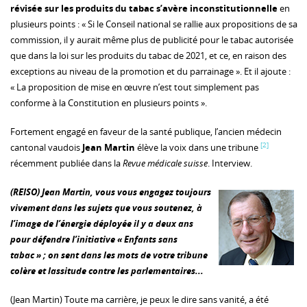
révisée sur les produits du tabac s’avère inconstitutionnelle
en
plusieurs points : « Si le Conseil national se rallie aux propositions de sa
commission, il y aurait même plus de publicité pour le tabac autorisée
que dans la loi sur les produits du tabac de 2021, et ce, en raison des
exceptions au niveau de la promotion et du parrainage ». Et il ajoute :
« La proposition de mise en œuvre n’est tout simplement pas
conforme à la Constitution en plusieurs points ».
Fortement engagé en faveur de la santé publique, l’ancien médecin
[2]
cantonal vaudois
Jean Martin
élève la voix dans une tribune
récemment publiée dans la
Revue médicale suisse
. Interview.
(REISO) Jean Martin, vous vous engagez toujours
vivement dans les sujets que vous soutenez, à
l’image de l’énergie déployée il y a deux ans
pour défendre l’initiative « Enfants sans
tabac » ; on sent dans les mots de votre tribune
colère et lassitude contre les parlementaires...
(Jean Martin) Toute ma carrière, je peux le dire sans vanité, a été