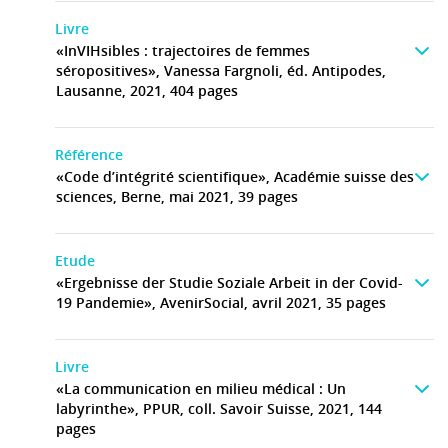
Livre
«InVIHsibles : trajectoires de femmes
séropositives», Vanessa Fargnoli, éd. Antipodes,
Lausanne, 2021, 404 pages
Référence
«Code d’intégrité scientifique», Académie suisse des
sciences, Berne, mai 2021, 39 pages
Etude
«Ergebnisse der Studie Soziale Arbeit in der Covid-
19 Pandemie», AvenirSocial, avril 2021, 35 pages
Livre
«La communication en milieu médical : Un
labyrinthe», PPUR, coll. Savoir Suisse, 2021, 144
pages