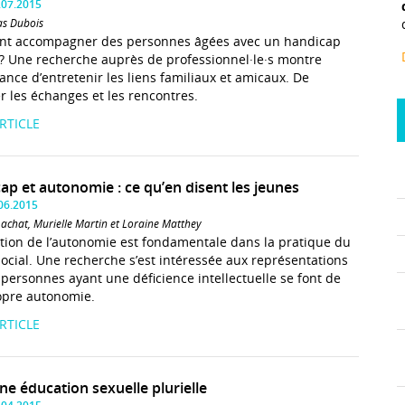
.07.2015
as Dubois
t accompagner des personnes âgées avec un handicap
? Une recherche auprès de professionnel·le·s montre
tance d’entretenir les liens familiaux et amicaux. De
er les échanges et les rencontres.
ARTICLE
ap et autonomie : ce qu’en disent les jeunes
.06.2015
Lachat, Murielle Martin et Loraine Matthey
tion de l’autonomie est fondamentale dans la pratique du
 social. Une recherche s’est intéressée aux représentations
 personnes ayant une déficience intellectuelle se font de
opre autonomie.
ARTICLE
ne éducation sexuelle plurielle