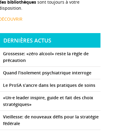
des bibliothèques
sont toujours à votre
disposition.
DÉCOUVRIR
DERNIÈRES ACTUS
Grossesse: «zéro alcool» reste la règle de
précaution
Quand l’isolement psychiatrique interroge
Le ProSA s’ancre dans les pratiques de soins
«Un·e leader inspire, guide et fait des choix
stratégiques»
Vieillesse: de nouveaux défis pour la stratégie
fédérale