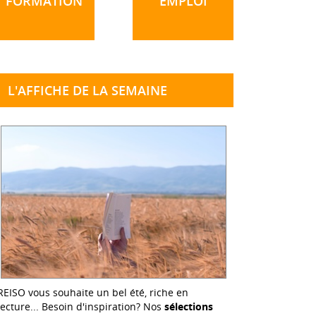
FORMATION
EMPLOI
L'AFFICHE DE LA SEMAINE
REISO vous souhaite un bel été, riche en
lecture... Besoin d'inspiration? Nos
sélections