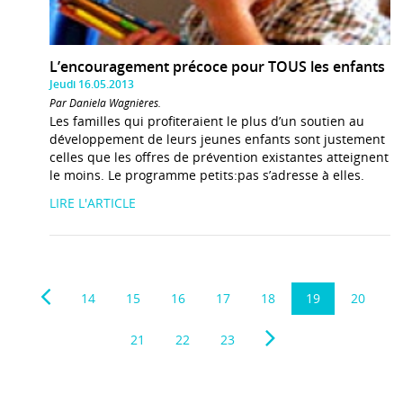
L’encouragement précoce pour TOUS les enfants
Jeudi 16.05.2013
Par Daniela Wagnières.
Les familles qui profiteraient le plus d’un soutien au
développement de leurs jeunes enfants sont justement
celles que les offres de prévention existantes atteignent
le moins. Le programme petits:pas s’adresse à elles.
LIRE L'ARTICLE
14
15
16
17
18
19
20
21
22
23