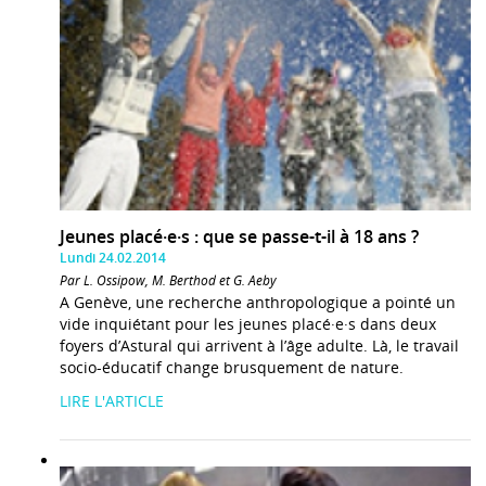
Jeunes placé·e·s : que se passe-t-il à 18 ans ?
Lundi 24.02.2014
Par L. Ossipow, M. Berthod et G. Aeby
A Genève, une recherche anthropologique a pointé un
vide inquiétant pour les jeunes placé·e·s dans deux
foyers d’Astural qui arrivent à l’âge adulte. Là, le travail
socio-éducatif change brusquement de nature.
LIRE L'ARTICLE