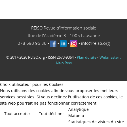
REISO Revue d'information sociale
Rue de l'Académie 3
-
1005
Lausanne
078 690 95 86
-
-
-
-
info@reiso.org
© 2017-2026 REISO.org • ISSN 2673-9364 •
Plan du site
•
Webmaster :
Alain Rihs
Choix utilisateur pour les Cookies
Nous utilisons des cookies afin de vous proposer les meilleurs
services possibles. Si vous déclinez l'utilisation de ces cookies, le
site web pourrait ne pas fonctionner correctement.
Analytique
Tout accepter
Tout décliner
Matomo
Statistiques de visites du site