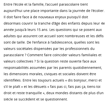
Entre l’école et la famille, l’accueil parascolaire tient
aujourd’hui une place importante dans la journée de l’écolier.
Il doit faire face à de nouveaux enjeux puisqu’il doit
désormais couvrir la tranche d’âge des enfants depuis leur 4e
année jusqu’à leurs 15 ans. Les questions qui se posent aux
adultes qui assurent cet accueil sont nombreuses et les défis
sont de taille. De l’enfance à l’adolescence, quelles sont les
valeurs sociétales dispensées par les professionnels du
parascolaire ? Comment faire coïncider valeurs familiales et
valeurs collectives ? Si la question reste ouverte face aux
responsabilités assumées par les parents quotidiennement,
les dimensions morales, civiques et sociales doivent être
identifiées. Entre les toujours actuels « dis bonjour, merci et
s’il te plaît » et les désuets « fais pas ci, fais pas ça, tiens-toi
droit et reste tranquille », deux mondes distants de plus d’un
siècle se succèdent et se questionnent.