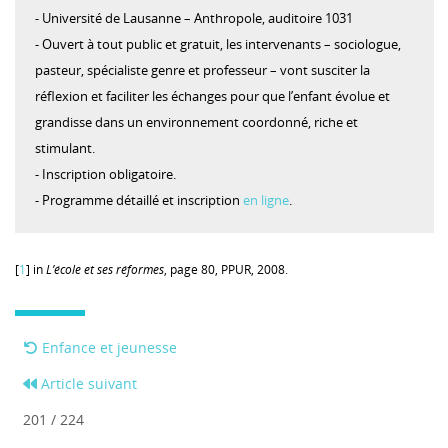
- Université de Lausanne – Anthropole, auditoire 1031
- Ouvert à tout public et gratuit, les intervenants – sociologue,
pasteur, spécialiste genre et professeur – vont susciter la
réflexion et faciliter les échanges pour que l’enfant évolue et
grandisse dans un environnement coordonné, riche et
stimulant.
- Inscription obligatoire.
- Programme détaillé et inscription
en ligne
.
[
1
] in
L’école et ses réformes
, page 80, PPUR, 2008.
Enfance et jeunesse
Article suivant
201 / 224