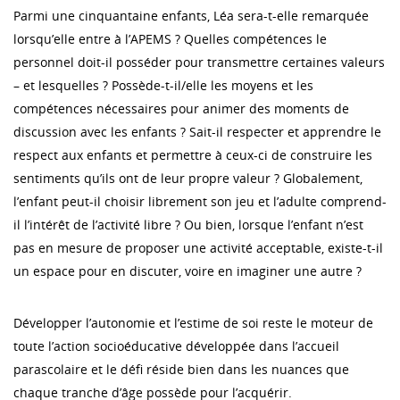
Parmi une cinquantaine enfants, Léa sera-t-elle remarquée
lorsqu’elle entre à l’APEMS ? Quelles compétences le
personnel doit-il posséder pour transmettre certaines valeurs
– et lesquelles ? Possède-t-il/elle les moyens et les
compétences nécessaires pour animer des moments de
discussion avec les enfants ? Sait-il respecter et apprendre le
respect aux enfants et permettre à ceux-ci de construire les
sentiments qu’ils ont de leur propre valeur ? Globalement,
l’enfant peut-il choisir librement son jeu et l’adulte comprend-
il l’intérêt de l’activité libre ? Ou bien, lorsque l’enfant n’est
pas en mesure de proposer une activité acceptable, existe-t-il
un espace pour en discuter, voire en imaginer une autre ?
Développer l’autonomie et l’estime de soi reste le moteur de
toute l’action socioéducative développée dans l’accueil
parascolaire et le défi réside bien dans les nuances que
chaque tranche d’âge possède pour l’acquérir.