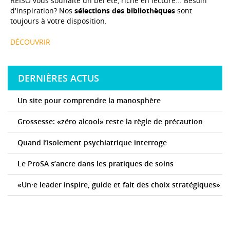
REISO vous souhaite un bel été, riche en lecture... Besoin
d'inspiration? Nos
sélections des bibliothèques
sont
toujours à votre disposition.
DÉCOUVRIR
DERNIÈRES ACTUS
Un site pour comprendre la manosphère
Grossesse: «zéro alcool» reste la règle de précaution
Quand l’isolement psychiatrique interroge
Le ProSA s’ancre dans les pratiques de soins
«Un·e leader inspire, guide et fait des choix stratégiques»