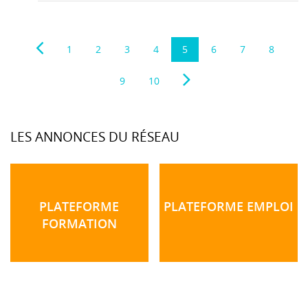
1
2
3
4
5
6
7
8
9
10
LES ANNONCES DU RÉSEAU
PLATEFORME
PLATEFORME EMPLOI
FORMATION