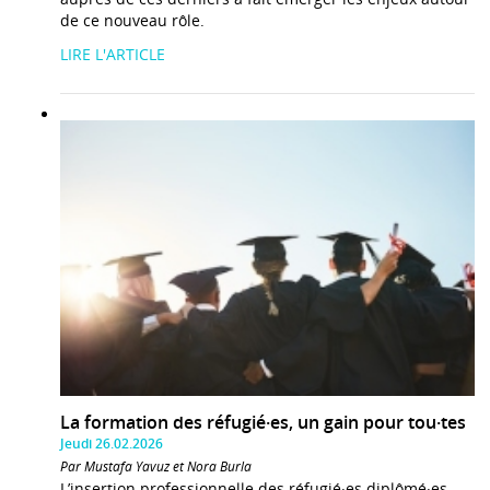
de ce nouveau rôle.
LIRE L'ARTICLE
La formation des réfugié·es, un gain pour tou·tes
Jeudi 26.02.2026
Par Mustafa Yavuz et Nora Burla
L’insertion professionnelle des réfugié·es diplômé·es