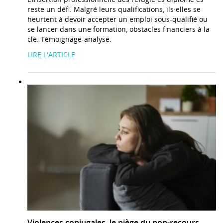
reste un défi. Malgré leurs qualifications, ils·elles se
heurtent à devoir accepter un emploi sous-qualifié ou
se lancer dans une formation, obstacles financiers à la
clé. Témoignage-analyse.
LIRE L'ARTICLE
Violences conjugales, le piège du non-recours