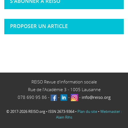
S'ABONNER À REISO
PROPOSER UN ARTICLE
REISO Revue d'information sociale
Rue de l'Académie 3
-
1005
Lausanne
078 690 95 86
-
-
-
-
info@reiso.org
© 2017-2026 REISO.org • ISSN 2673-9364 •
Plan du site
•
Webmaster :
Alain Rihs