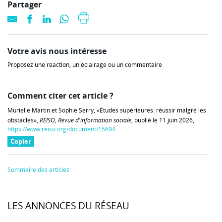
Partager
Votre avis nous intéresse
Proposez une réaction, un éclairage ou un commentaire
Comment citer cet article ?
Murielle Martin et Sophie Serry, «Études supérieures: réussir malgré les
obstacles»,
REISO, Revue d'information sociale
, publié le 11 juin 2026,
https://www.reiso.org/document/15694
Copier
Sommaire des articles
LES ANNONCES DU RÉSEAU