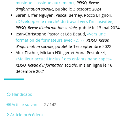
musique classique autrement»
,
REISO, Revue
d'information sociale
,
publié le 3 octobre 2024
Sarah Urfer Nguyen, Pascal Berney, Rocco Brignoli,
«Développer le marché du travail vers l’inclusivité»
,
REISO, Revue d'information sociale,
publié le 13 mai 2024
Jean-Christophe Pastor et Léa Beaud,
«Vers une
formation de formateurs avec «D.I»»
,
REISO, Revue
d'information sociale,
publié le 1er septembre 2022
Alex Fischer, Miriam Häfliger et Anna Pestalozzi,
«Meilleur accueil inclusif des enfants handicapés»
,
REISO, Revue d'information sociale
, mis en ligne le 16
décembre 2021
Handicaps
Article suivant
2 / 142
Article précédent