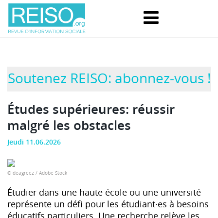
Soutenez REISO: abonnez-vous !
Études supérieures: réussir
malgré les obstacles
Jeudi 11.06.2026
© deagreez / Adobe Stock
Étudier dans une haute école ou une université
représente un défi pour les étudiant·es à besoins
éducatifs particuliers. Une recherche relève les