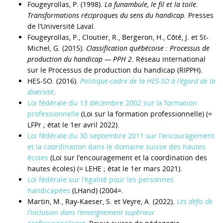
Fougeyrollas, P. (1998).
La funambule, le fil et la toile.
Transformations réciproques du sens du handicap.
Presses
de l’Université Laval.
Fougeyrollas, P., Cloutier, R., Bergeron, H., Côté, J. et St-
Michel, G. (2015).
Classification québécoise : Processus de
production du handicap — PPH 2
. Réseau international
sur le Processus de production du handicap (RIPPH).
HES-SO. (2016).
Politique-cadre de la HES-SO à l’égard de la
diversité
.
Loi fédérale du 13 décembre 2002 sur la formation
professionnelle
(Loi sur la formation professionnelle) (=
LFPr ; état le 1er avril 2022).
Loi fédérale du 30 septembre 2011 sur l’encouragement
et la coordination dans le domaine suisse des hautes
écoles
(Loi sur l’encouragement et la coordination des
hautes écoles) (= LEHE ; état le 1er mars 2021).
Loi fédérale sur l’égalité pour les personnes
handicapées
(LHand) (2004=.
Martin, M., Ray-Kaeser, S. et Veyre, A. (2022).
Les défis de
l’inclusion dans l’enseignement supérieur