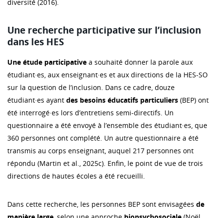
diversité (2016).
Une recherche participative sur l’inclusion
dans les HES
Une étude participative
a souhaité donner la parole aux
étudiant·es, aux enseignant·es et aux directions de la HES-SO
sur la question de l’inclusion. Dans ce cadre, douze
étudiant·es ayant
des besoins éducatifs particuliers
(BEP) ont
été interrogé·es lors d’entretiens semi-directifs. Un
questionnaire a été envoyé à l’ensemble des étudiant·es, que
360 personnes ont complété. Un autre questionnaire a été
transmis au corps enseignant, auquel 217 personnes ont
répondu (Martin et al., 2025c). Enfin, le point de vue de trois
directions de hautes écoles a été recueilli.
Dans cette recherche, les personnes BEP sont envisagées
de
manière large
, selon une approche
biopsychosociale
(Noël,