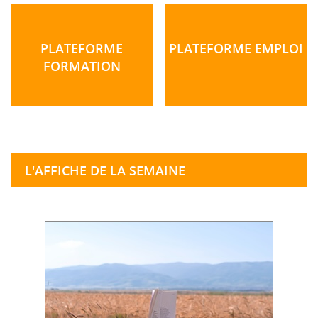
PLATEFORME
PLATEFORME EMPLOI
FORMATION
L'AFFICHE DE LA SEMAINE