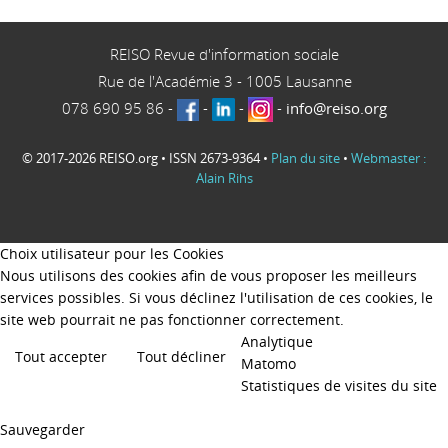
REISO Revue d'information sociale
Rue de l'Académie 3
-
1005
Lausanne
078 690 95 86
-
-
-
-
info@reiso.org
© 2017-2026 REISO.org • ISSN 2673-9364 •
Plan du site
•
Webmaster :
Alain Rihs
Choix utilisateur pour les Cookies
Nous utilisons des cookies afin de vous proposer les meilleurs
services possibles. Si vous déclinez l'utilisation de ces cookies, le
site web pourrait ne pas fonctionner correctement.
Analytique
Tout accepter
Tout décliner
Matomo
Statistiques de visites du site
Sauvegarder