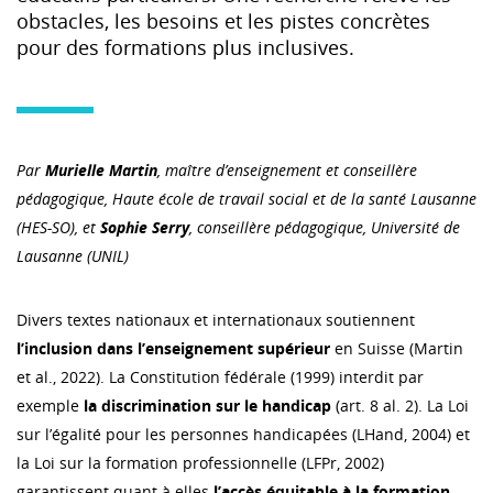
obstacles, les besoins et les pistes concrètes
pour des formations plus inclusives.
Par
Murielle Martin
, maître d’enseignement et conseillère
pédagogique, Haute école de travail social et de la santé Lausanne
(HES-SO), et
Sophie Serry
, conseillère pédagogique, Université de
Lausanne (UNIL)
Divers textes nationaux et internationaux soutiennent
l’inclusion dans l’enseignement supérieur
en Suisse (Martin
et al., 2022). La Constitution fédérale (1999) interdit par
exemple
la discrimination sur le handicap
(art. 8 al. 2). La Loi
sur l’égalité pour les personnes handicapées (LHand, 2004) et
la Loi sur la formation professionnelle (LFPr, 2002)
garantissent quant à elles
l’accès équitable à la formation
.