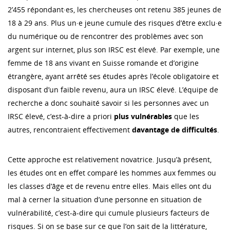
2’455 répondant·es, les chercheuses ont retenu 385 jeunes de
18 à 29 ans. Plus un·e jeune cumule des risques d’être exclu·e
du numérique ou de rencontrer des problèmes avec son
argent sur internet, plus son IRSC est élevé. Par exemple, une
femme de 18 ans vivant en Suisse romande et d’origine
étrangère, ayant arrêté ses études après l’école obligatoire et
disposant d’un faible revenu, aura un IRSC élevé. L’équipe de
recherche a donc souhaité savoir si les personnes avec un
IRSC élevé, c’est-à-dire a priori
plus vulnérables
que les
autres, rencontraient effectivement
davantage de difficultés
.
Cette approche est relativement novatrice. Jusqu’à présent,
les études ont en effet comparé les hommes aux femmes ou
les classes d’âge et de revenu entre elles. Mais elles ont du
mal à cerner la situation d’une personne en situation de
vulnérabilité, c’est-à-dire qui cumule plusieurs facteurs de
risques. Si on se base sur ce que l’on sait de la littérature,