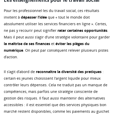
Les enseignements pour le travail social
Pour les professionnel·les du travail social, ces résultats
invitent à
dépasser l’idée
que « tout le monde doit
absolument utiliser les services financiers en ligne ». Certes,
ne pas y recourir peut signifier
rater certaines opportunités
.
Mais il peut aussi s’agir d’une stratégie volontaire pour garder
la maîtrise de ses finances
et
éviter les pièges du
numérique
. On peut par conséquent relever plusieurs pistes
d’action.
Il s’agit d’abord de
reconnaître la diversité des pratiques
:
certain·es jeunes choisissent l’argent liquide pour mieux
contrôler leurs dépenses. Cela ne traduit pas un manque de
compétences, mais parfois une stratégie consciente de
gestion des risques. Il faut aussi maintenir des alternatives
accessibles : il est essentiel que des services physiques bon
marché restent disponibles, comme les paiements au guichet