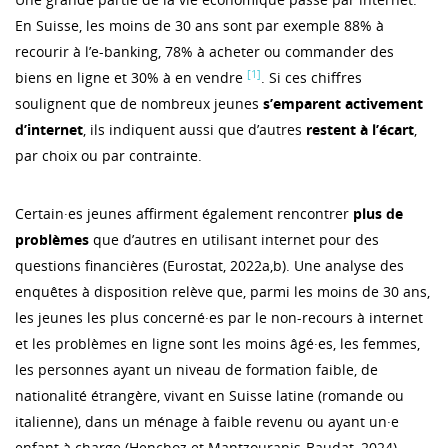
En Suisse, les moins de 30 ans sont par exemple 88% à
recourir à l’e-banking, 78% à acheter ou commander des
[1]
biens en ligne et 30% à en vendre
. Si ces chiffres
soulignent que de nombreux jeunes
s’emparent activement
d’internet
, ils indiquent aussi que d’autres
restent à l’écart
,
par choix ou par contrainte.
Certain·es jeunes affirment également rencontrer
plus de
problèmes
que d’autres en utilisant internet pour des
questions financières (Eurostat, 2022a,b). Une analyse des
enquêtes à disposition relève que, parmi les moins de 30 ans,
les jeunes les plus concerné·es par le non-recours à internet
et les problèmes en ligne sont les moins âgé·es, les femmes,
les personnes ayant un niveau de formation faible, de
nationalité étrangère, vivant en Suisse latine (romande ou
italienne), dans un ménage à faible revenu ou ayant un·e
enfant à charge (Henchoz et Mantzouranis-Baudat, 2024).