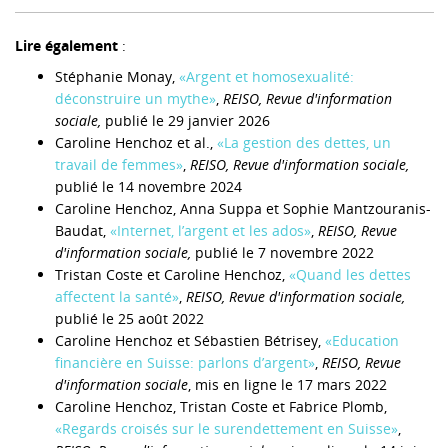
Lire également
:
Stéphanie Monay,
«Argent et homosexualité:
déconstruire un mythe»
,
REISO, Revue d'information
sociale,
publié le 29 janvier 2026
Caroline Henchoz et al.,
«La gestion des dettes, un
travail de femmes»
,
REISO, Revue d'information sociale,
publié le 14 novembre 2024
Caroline Henchoz, Anna Suppa et Sophie Mantzouranis-
Baudat,
«Internet, l’argent et les ados»
,
REISO, Revue
d'information sociale,
publié le 7 novembre 2022
Tristan Coste et Caroline Henchoz,
«Quand les dettes
affectent la santé»
,
REISO, Revue d'information sociale,
publié le 25 août 2022
Caroline Henchoz et Sébastien Bétrisey,
«Education
financière en Suisse: parlons d’argent»
,
REISO, Revue
d'information sociale
, mis en ligne le 17 mars 2022
Caroline Henchoz, Tristan Coste et Fabrice Plomb,
«Regards croisés sur le surendettement en Suisse»
,