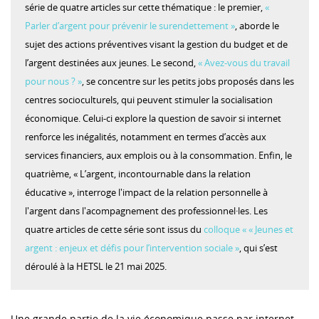
série de quatre articles sur cette thématique : le premier,
«
Parler d’argent pour prévenir le surendettement »
, aborde le
sujet des actions préventives visant la gestion du budget et de
l’argent destinées aux jeunes. Le second,
« Avez-vous du travail
pour nous ? »
, se concentre sur les petits jobs proposés dans les
centres socioculturels, qui peuvent stimuler la socialisation
économique. Celui-ci explore la question de savoir si internet
renforce les inégalités, notamment en termes d’accès aux
services financiers, aux emplois ou à la consommation. Enfin, le
quatrième, « L’argent, incontournable dans la relation
éducative », interroge l'impact de la relation personnelle à
l'argent dans l'acompagnement des professionnel·les. Les
quatre articles de cette série sont issus du
colloque « « Jeunes et
argent : enjeux et défis pour l’intervention sociale »
, qui s’est
déroulé à la HETSL le 21 mai 2025.
Une grande partie de la vie économique passe par internet.