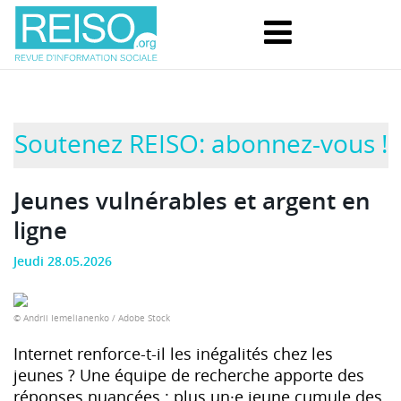
Soutenez REISO: abonnez-vous !
Jeunes vulnérables et argent en
ligne
Jeudi 28.05.2026
© Andrii Iemelianenko / Adobe Stock
Internet renforce-t-il les inégalités chez les
jeunes ? Une équipe de recherche apporte des
réponses nuancées : plus un·e jeune cumule des