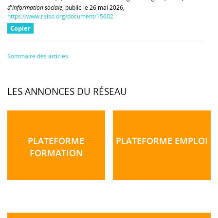
d'information sociale
, publié le 26 mai 2026,
https://www.reiso.org/document/15602
Copier
Sommaire des articles
LES ANNONCES DU RÉSEAU
PLATEFORME
PLATEFORME EMPLOI
FORMATION