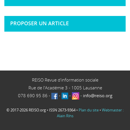
PROPOSER UN ARTICLE
REISO Revue d'information sociale
Rue de l'Académie 3
-
1005
Lausanne
078 690 95 86
-
-
-
-
info@reiso.org
© 2017-2026 REISO.org • ISSN 2673-9364 •
Plan du site
•
Webmaster :
Alain Rihs