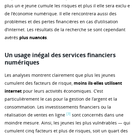
plus un·e jeune cumule les risques et plus il·elle sera exclu·e
de l’économie numérique. Il·elle rencontrera aussi des
problèmes et des pertes financières en cas d’utilisation
d’internet. Les résultats de la recherche se sont cependant
avérés
plus nuancés
.
Un usage inégal des services financiers
numériques
Les analyses montrent clairement que plus les jeunes
cumulent des facteurs de risque,
moins ils·elles utilisent
internet
pour leurs activités économiques. C’est
particulièrement le cas pour la gestion de l’argent et la
consommation. Les investissements financiers ou la
[3]
réalisation de ventes en ligne
sont concernés dans une
moindre mesure. Ainsi, les jeunes les plus vulnérables — qui
cumulent cinq facteurs et plus de risques, soit un quart des