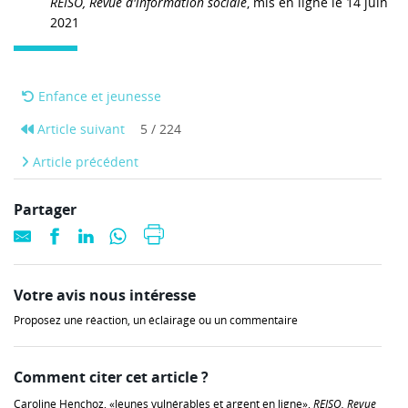
REISO, Revue d'information sociale
, mis en ligne le 14 juin
2021
Enfance et jeunesse
Article suivant
5 / 224
Article précédent
Partager
Votre avis nous intéresse
Proposez une réaction, un éclairage ou un commentaire
Comment citer cet article ?
Caroline Henchoz, «Jeunes vulnérables et argent en ligne»,
REISO, Revue