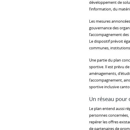
développement de solutio
l’information, du matérie
Les mesures annoncées p
gouvernance des organis
l’accompagnement des cl
Le dispositif prévoit ég
communes, institutions s
Une partie du plan conc
sportive. Il est prévu de
aménagements, d’étudier
l’accompagnement, ainsi
sportive inclusive canto
Un réseau pour o
Le plan entend aussi répo
personnes concernées, l
repérer les offres exist
de partenaires de promot