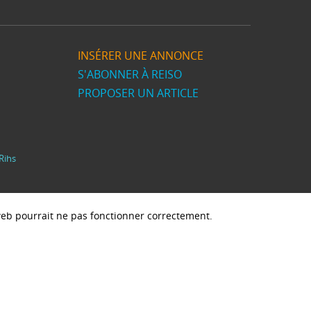
INSÉRER UNE ANNONCE
S'ABONNER À REISO
PROPOSER UN ARTICLE
Rihs
e web pourrait ne pas fonctionner correctement.