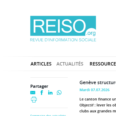
ARTICLES
ACTUALITÉS
RESSOURCE
Genève structure
Partager
Mardi 07.07.2026
Le canton finance un
Objectif : lever les o
clubs aux grandes m
Sommaire des actualités