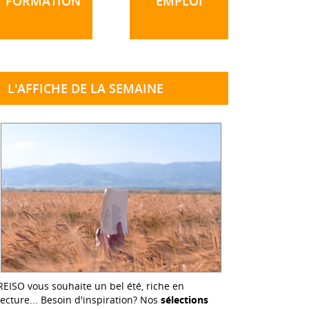
FORMATION
EMPLOI
L'AFFICHE DE LA SEMAINE
REISO vous souhaite un bel été, riche en
lecture... Besoin d'inspiration? Nos
sélections