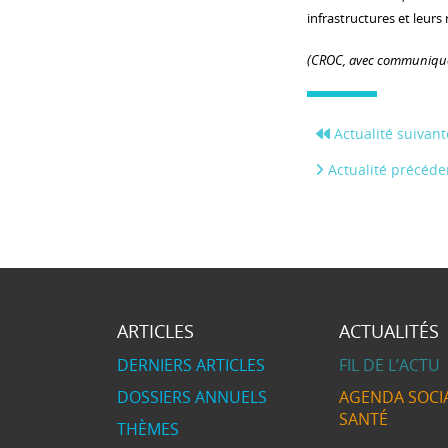
infrastructures et leurs
(CROC, avec communiqu
Actualité suivant
Actualité précéde
ARTICLES
ACTUALITÉS
DERNIERS ARTICLES
FIL DE L’ACTU
DOSSIERS ANNUELS
AGENDA SOCIA
SANTÉ
THÈMES