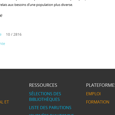
 relais aux besoins d’une population plus diverse.
é)
e
10 / 2816
nte
RESSOURCES
PLATEFORME
SÉLECTIONS DES
EMPLOI
BIBLIOTHÈQUES
L ET
FORMATION
LISTE DES PARUTIONS