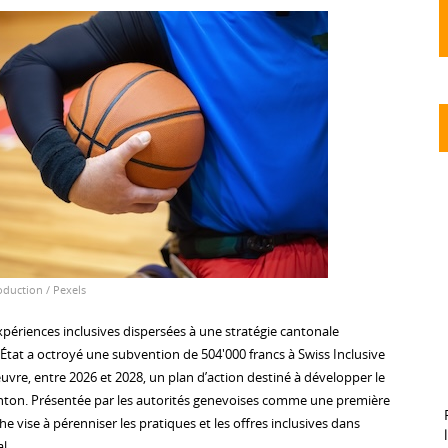
duction / Pexels
périences inclusives dispersées à une stratégie cantonale
’État a octroyé une subvention de 504'000 francs à Swiss Inclusive
vre, entre 2026 et 2028, un plan d’action destiné à développer le
canton. Présentée par les autorités genevoises comme une première
e vise à pérenniser les pratiques et les offres inclusives dans
l.