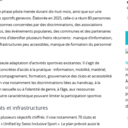
e phase pilote menée durant dix-huit mois, ainsi que sur une
 sportifs genevois. Élaborée en 2025, celle-ci a réuni 80 personnes
rsonnes concernées par des discriminations, des associations
ubs, des événements populaires, des communes et des partenaires
mis d’identifier plusieurs freins récurrents : manque d’information,
nfrastructures peu accessibles, manque de formation du personnel
I
seule adaptation d’activités sportives existantes. Il s’agit de
L
concrètes d’accès à la pratique : information, mobilité, matériel,
P
 accompagnement, formation, gouvernance des clubs et accessibilité
À
 vise notamment les discriminations liées au handicap, à la
c
n sexuelle ou à l’identité de genre, à l’âge, aux ressources
p
utre caractéristique pouvant limiter la participation sportive.
i
d
s et infrastructures
e plusieurs objectifs chiffrés. Il vise notamment 70 clubs et
« Unified by Swiss Inclusive Sport ». Le plan prévoit aussi le