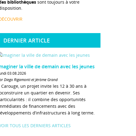
des bibliothèques
sont toujours à votre
disposition.
DÉCOUVRIR
DERNIER ARTICLE
maginer la ville de demain avec les jeunes
undi 03.08.2026
ar Diego Rigamonti et Jérôme Grand
 Carouge, un projet invite les 12 à 30 ans à
oconstruire un quartier en devenir. Ses
articularités : il combine des opportunités
mmédiates de financements avec des
éveloppements d’infrastructures à long terme.
VOIR TOUS LES DERNIERS ARTICLES