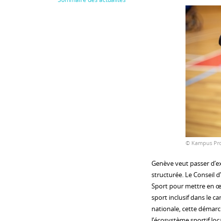
© Kampus Pro
Genève veut passer d’ex
structurée. Le Conseil d
Sport pour mettre en œu
sport inclusif dans le 
nationale, cette démarch
l’écosystème sportif loca