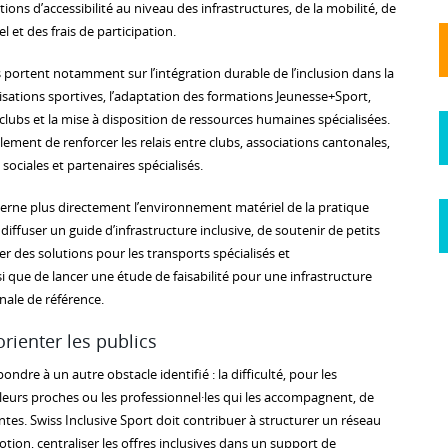
ns d’accessibilité au niveau des infrastructures, de la mobilité, de
l et des frais de participation.
ortent notamment sur l’intégration durable de l’inclusion dans la
ations sportives, l’adaptation des formations Jeunesse+Sport,
ubs et la mise à disposition de ressources humaines spécialisées.
alement de renforcer les relais entre clubs, associations cantonales,
ociales et partenaires spécialisés.
erne plus directement l’environnement matériel de la pratique
 diffuser un guide d’infrastructure inclusive, de soutenir de petits
 des solutions pour les transports spécialisés et
 que de lancer une étude de faisabilité pour une infrastructure
nale de référence.
rienter les publics
ndre à un autre obstacle identifié : la difficulté, pour les
eurs proches ou les professionnel·les qui les accompagnent, de
antes. Swiss Inclusive Sport doit contribuer à structurer un réseau
ion, centraliser les offres inclusives dans un support de