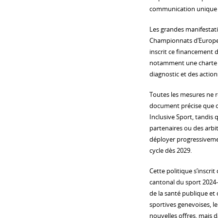
communication unique et
Les grandes manifestati
Championnats d’Europe 
inscrit ce financement d
notamment une charte d’
diagnostic et des actions
Toutes les mesures ne 
document précise que ce
Inclusive Sport, tandis 
partenaires ou des arbi
déployer progressivement
cycle dès 2029.
Cette politique s’inscri
cantonal du sport 2024-20
de la santé publique et 
sportives genevoises, l
nouvelles offres, mais d