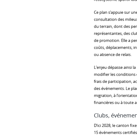
Ce plan s’appuie sur un
consultation des milieux
du terrain, dont des pe
représentantes, des cl
de promotion. Elle a per
coûts, déplacements, i
ou absence de relais.
L’enjeu dépasse ainsi la 
modifier les conditions 
frais de participation,
des événements. Le plan
migration, à l’orientatio
financières ou à toute a
Clubs, événement
D’ici 2028, le canton fix
15 événements certifiés 