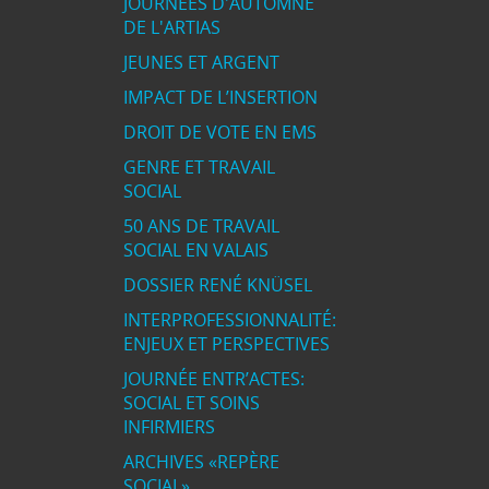
JOURNÉES D'AUTOMNE
DE L'ARTIAS
JEUNES ET ARGENT
IMPACT DE L’INSERTION
DROIT DE VOTE EN EMS
GENRE ET TRAVAIL
SOCIAL
50 ANS DE TRAVAIL
SOCIAL EN VALAIS
DOSSIER RENÉ KNÜSEL
INTERPROFESSIONNALITÉ:
ENJEUX ET PERSPECTIVES
JOURNÉE ENTR’ACTES:
SOCIAL ET SOINS
INFIRMIERS
ARCHIVES «REPÈRE
SOCIAL»