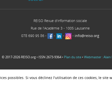
REISO Revue d'information sociale
Rue de l'Académie 3
-
1005
Lausanne
078 690 95 86
-
-
-
-
info@reiso.org
© 2017-2026 REISO.org • ISSN 2673-9364 •
Plan du site
•
Webmaster : Alain 
ces possibles. Si vous déclinez l'utilisation de ces cookies, le sit