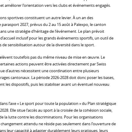
 améliorer l’orientation vers les clubs et événements engagés.
ons sportives constituent un autre levier. À un an des
parasport 2027, prévus du 2 au 15 août à Palexpo, le canton
ans une stratégie d’héritage de l’événement. Le plan prévoit
accueil inclusif pour les grands événements sportifs, un outil de
 de sensibilisation autour de la diversité dans le sport.
relèvent toutefois pas du même niveau de mise en œuvre. Le
rtaines actions peuvent être activées directement par Swiss
que d’autres nécessitent une coordination entre plusieurs
trages cantonaux. La période 2026-2028 doit donc poser les bases,
 les dispositifs, puis les stabiliser avant un éventuel nouveau
t dans l’axe « Le sport pour toute la population » du Plan stratégique
28. Elle situe l’accès au sport à la croisée de la cohésion sociale,
de la lutte contre les discriminations. Pour les organisations
e changement attendu ne réside pas seulement dans l’ouverture de
ans leur capacité à adapter durablement leurs pratiques, leurs