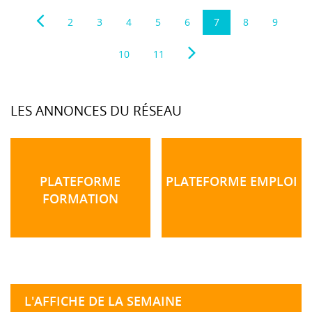
2
3
4
5
6
7
8
9
10
11
LES ANNONCES DU RÉSEAU
PLATEFORME
PLATEFORME EMPLOI
FORMATION
L'AFFICHE DE LA SEMAINE