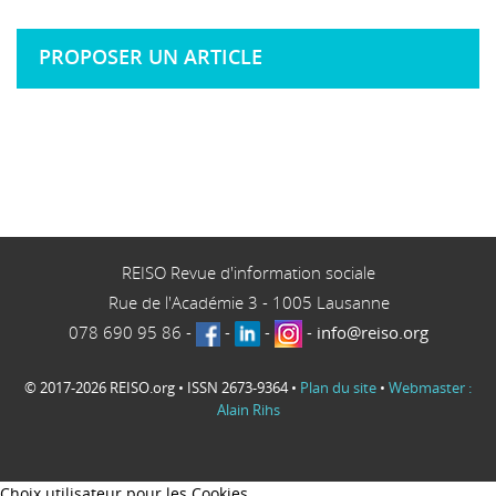
PROPOSER UN ARTICLE
REISO Revue d'information sociale
Rue de l'Académie 3
-
1005
Lausanne
078 690 95 86
-
-
-
-
info@reiso.org
© 2017-2026 REISO.org • ISSN 2673-9364 •
Plan du site
•
Webmaster :
Alain Rihs
Choix utilisateur pour les Cookies