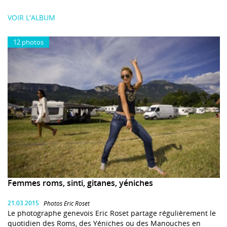
VOIR L'ALBUM
12 photos
Femmes roms, sinti, gitanes, yéniches
21.03.2015
Photos Eric Roset
Le photographe genevois Eric Roset partage régulièrement le
quotidien des Roms, des Yéniches ou des Manouches en