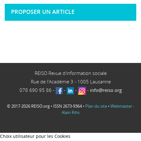
PROPOSER UN ARTICLE
REISO Revue d'information sociale
Rue de l'Académie 3
-
1005
Lausanne
078 690 95 86
-
-
-
-
info@reiso.org
© 2017-2026 REISO.org • ISSN 2673-9364 •
Plan du site
•
Webmaster :
Alain Rihs
Choix utilisateur pour les Cookies