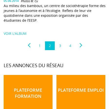
05.06.2014
Photos M. Cu
Au milieu des bambous, un centre de sociothérapie forme des
jeunes à l’autonomie et à l’écologie. Reflets de leur vie
quotidienne dans une exposition organisée par des
étudiantes de l’EESP.
VOIR L'ALBUM
1
2
3
4
LES ANNONCES DU RÉSEAU
PLATEFORME
PLATEFORME EMPLOI
FORMATION