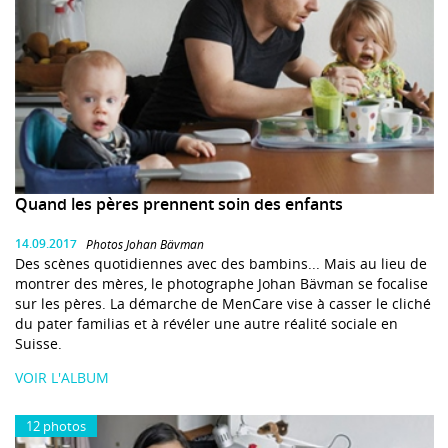
Quand les pères prennent soin des enfants
14.09.2017
Photos Johan Bävman
Des scènes quotidiennes avec des bambins... Mais au lieu de
montrer des mères, le photographe Johan Bävman se focalise
sur les pères. La démarche de MenCare vise à casser le cliché
du pater familias et à révéler une autre réalité sociale en
Suisse.
VOIR L'ALBUM
12 photos