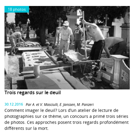
18 photos
Trois regards sur le deuil
30.12.2016
Par A. et V. Masciulli, E. Janssen, M. Panzeri
Comment imager le deuil? Lors d’un atelier de lecture de
photographies sur ce thème, un concours a primé trois séries
de photos. Ces approches posent trois regards profondément
différents sur la mort.