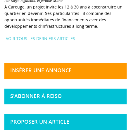
Par Diego Rigamonti et Jérôme Grand
À Carouge, un projet invite les 12 à 30 ans à coconstruire un
quartier en devenir. Ses particularités : il combine des
opportunités immédiates de financements avec des
développements d’infrastructures à long terme.
VOIR TOUS LES DERNIERS ARTICLES
INSÉRER UNE ANNONCE
S'ABONNER À REISO
PROPOSER UN ARTICLE