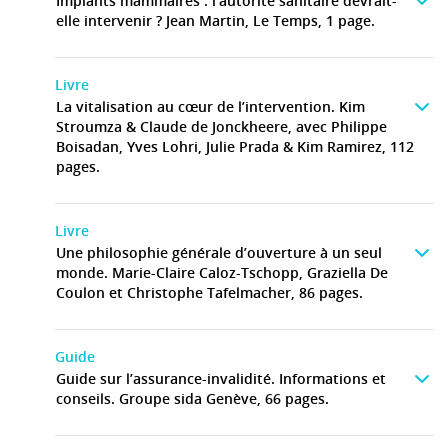
Implants mammaires : l’autorité sanitaire devrait-
elle intervenir ? Jean Martin, Le Temps, 1 page.
Livre
La vitalisation au cœur de l’intervention. Kim
Stroumza & Claude de Jonckheere, avec Philippe
Boisadan, Yves Lohri, Julie Prada & Kim Ramirez, 112
pages.
Livre
Une philosophie générale d’ouverture à un seul
monde. Marie-Claire Caloz-Tschopp, Graziella De
Coulon et Christophe Tafelmacher, 86 pages.
Guide
Guide sur l’assurance-invalidité. Informations et
conseils. Groupe sida Genève, 66 pages.