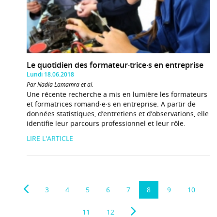
Le quotidien des formateur·trice·s en entreprise
Lundi 18.06.2018
Par Nadia Lamamra et al.
Une récente recherche a mis en lumière les formateurs
et formatrices romand·e·s en entreprise. A partir de
données statistiques, d’entretiens et d’observations, elle
identifie leur parcours professionnel et leur rôle.
LIRE L'ARTICLE
3
4
5
6
7
8
9
10
11
12