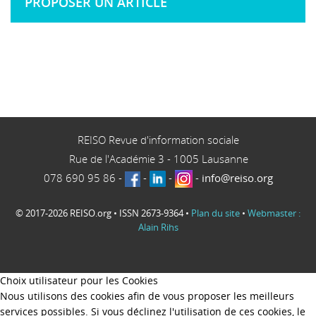
PROPOSER UN ARTICLE
REISO Revue d'information sociale
Rue de l'Académie 3
-
1005
Lausanne
078 690 95 86
-
-
-
-
info@reiso.org
© 2017-2026 REISO.org • ISSN 2673-9364 •
Plan du site
•
Webmaster :
Alain Rihs
Choix utilisateur pour les Cookies
Nous utilisons des cookies afin de vous proposer les meilleurs
services possibles. Si vous déclinez l'utilisation de ces cookies, le