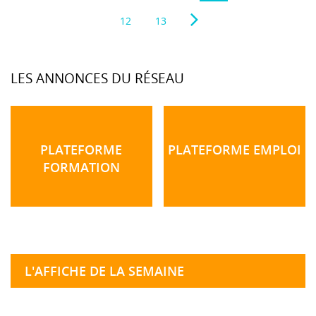
12
13
LES ANNONCES DU RÉSEAU
PLATEFORME
PLATEFORME EMPLOI
FORMATION
L'AFFICHE DE LA SEMAINE