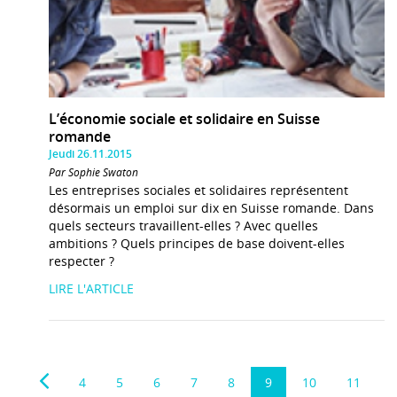
L’économie sociale et solidaire en Suisse
romande
Jeudi 26.11.2015
Par Sophie Swaton
Les entreprises sociales et solidaires représentent
désormais un emploi sur dix en Suisse romande. Dans
quels secteurs travaillent-elles ? Avec quelles
ambitions ? Quels principes de base doivent-elles
respecter ?
LIRE L'ARTICLE
4
5
6
7
8
9
10
11