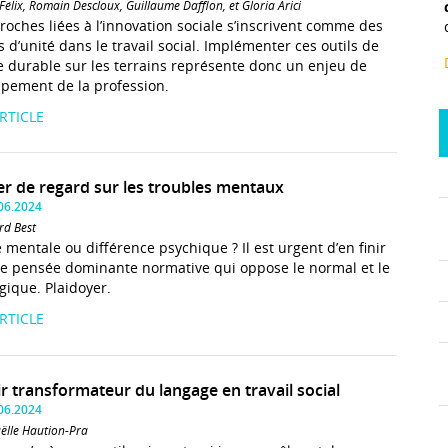
 Félix, Romain Descloux, Guillaume Dafflon, et Gloria Arici
roches liées à l’innovation sociale s’inscrivent comme des
s d’unité dans le travail social. Implémenter ces outils de
 durable sur les terrains représente donc un enjeu de
pement de la profession.
ARTICLE
r de regard sur les troubles mentaux
.06.2024
rd Best
 mentale ou différence psychique ? Il est urgent d’en finir
e pensée dominante normative qui oppose le normal et le
gique. Plaidoyer.
ARTICLE
r transformateur du langage en travail social
.06.2024
ëlle Haution-Pra