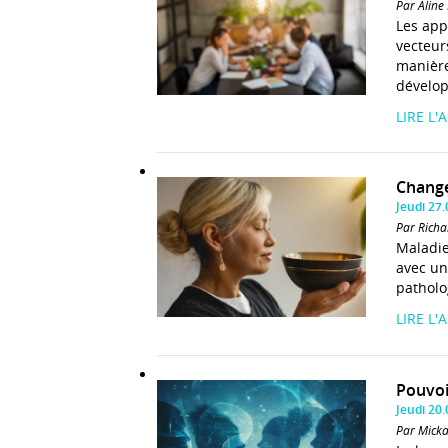
Par Aline
Les app
vecteur
manière
dévelop
LIRE L'
Change
Jeudi 27
Par Richa
Maladie
avec un
patholo
LIRE L'
Pouvoi
Jeudi 20
Par Micka