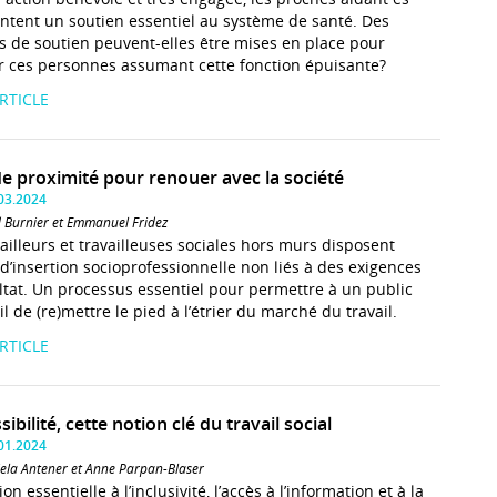
ntent un soutien essentiel au système de santé. Des
 de soutien peuvent-elles être mises en place pour
r ces personnes assumant cette fonction épuisante?
ARTICLE
de proximité pour renouer avec la société
.03.2024
 Burnier et Emmanuel Fridez
vailleurs et travailleuses sociales hors murs disposent
s d’insertion socioprofessionnelle non liés à des exigences
ltat. Un processus essentiel pour permettre à un public
l de (re)mettre le pied à l’étrier du marché du travail.
ARTICLE
sibilité, cette notion clé du travail social
.01.2024
ela Antener et Anne Parpan-Blaser
n essentielle à l’inclusivité, l’accès à l’information et à la