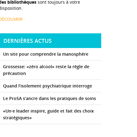
des bibliothèques
sont toujours à votre
disposition.
DÉCOUVRIR
DERNIÈRES ACTUS
Un site pour comprendre la manosphère
Grossesse: «zéro alcool» reste la règle de
précaution
Quand l’isolement psychiatrique interroge
Le ProSA s’ancre dans les pratiques de soins
«Un·e leader inspire, guide et fait des choix
stratégiques»