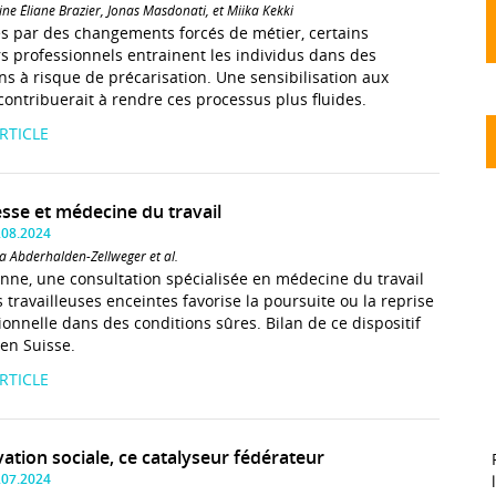
ine Éliane Brazier, Jonas Masdonati, et Miika Kekki
 par des changements forcés de métier, certains
s professionnels entrainent les individus dans des
ons à risque de précarisation. Une sensibilisation aux
contribuerait à rendre ces processus plus fluides.
ARTICLE
sse et médecine du travail
.08.2024
ia Abderhalden-Zellweger et al.
nne, une consultation spécialisée en médecine du travail
s travailleuses enceintes favorise la poursuite ou la reprise
ionnelle dans des conditions sûres. Bilan de ce dispositif
en Suisse.
ARTICLE
vation sociale, ce catalyseur fédérateur
.07.2024