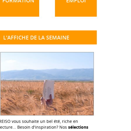
FORMATION
EMPLOI
L'AFFICHE DE LA SEMAINE
REISO vous souhaite un bel été, riche en
lecture... Besoin d'inspiration? Nos
sélections