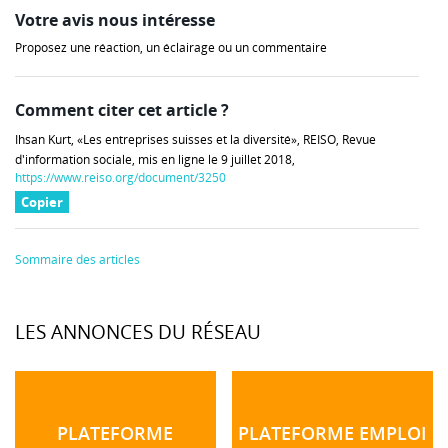
Votre avis nous intéresse
Proposez une réaction, un éclairage ou un commentaire
Comment citer cet article ?
Ihsan Kurt, «Les entreprises suisses et la diversité», REISO, Revue
d'information sociale, mis en ligne le 9 juillet 2018,
https://www.reiso.org/document/3250
Copier
Sommaire des articles
LES ANNONCES DU RÉSEAU
PLATEFORME
PLATEFORME EMPLOI