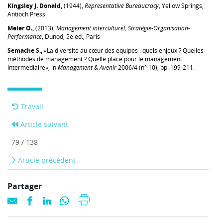
Kingsley J. Donald,
(1944),
Representative Bureaucracy
, Yellow Springs,
Antioch Press
Meier O.,
(2013),
Management interculturel, Stratégie-Organisation-
Performance
, Dunod, 5e éd., Paris
Semache S.,
«La diversité au cœur des équipes : quels enjeux ? Quelles
méthodes de management ? Quelle place pour le management
intermédiaire», in
Management & Avenir
2006/4 (n° 10), pp. 199-211.
Travail
Article suivant
79 / 138
Article précédent
Partager