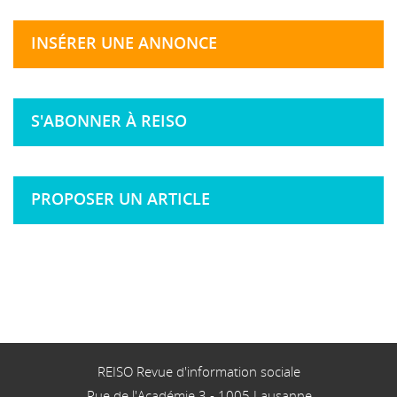
INSÉRER UNE ANNONCE
S'ABONNER À REISO
PROPOSER UN ARTICLE
REISO Revue d'information sociale
Rue de l'Académie 3
-
1005
Lausanne