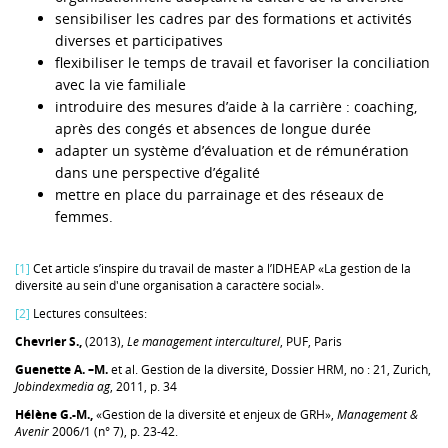
sensibiliser les cadres par des formations et activités
diverses et participatives
flexibiliser le temps de travail et favoriser la conciliation
avec la vie familiale
introduire des mesures d’aide à la carrière : coaching,
après des congés et absences de longue durée
adapter un système d’évaluation et de rémunération
dans une perspective d’égalité
mettre en place du parrainage et des réseaux de
femmes.
[1]
Cet article s’inspire du travail de master à l’IDHEAP «La gestion de la
diversité au sein d'une organisation à caractère social».
[2]
Lectures consultées:
Chevrier S.,
(2013),
Le management interculturel
, PUF, Paris
Guenette A. –M.
et al. Gestion de la diversité, Dossier HRM, no : 21, Zurich,
Jobindexmedia ag
, 2011, p. 34
Hélène G.-M.,
«Gestion de la diversité et enjeux de GRH»,
Management &
Avenir
2006/1 (n° 7), p. 23-42.