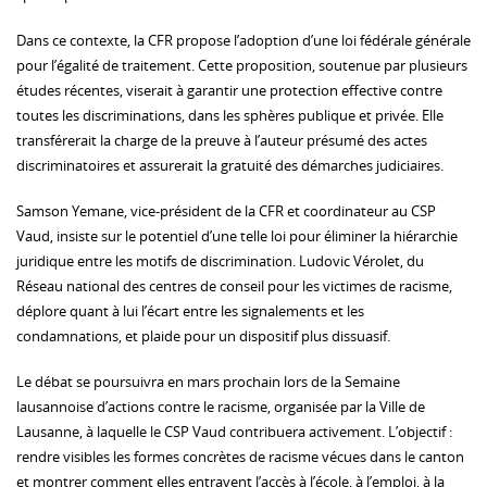
Dans ce contexte, la CFR propose l’adoption d’une loi fédérale générale
pour l’égalité de traitement. Cette proposition, soutenue par plusieurs
études récentes, viserait à garantir une protection effective contre
toutes les discriminations, dans les sphères publique et privée. Elle
transférerait la charge de la preuve à l’auteur présumé des actes
discriminatoires et assurerait la gratuité des démarches judiciaires.
Samson Yemane, vice-président de la CFR et coordinateur au CSP
Vaud, insiste sur le potentiel d’une telle loi pour éliminer la hiérarchie
juridique entre les motifs de discrimination. Ludovic Vérolet, du
Réseau national des centres de conseil pour les victimes de racisme,
déplore quant à lui l’écart entre les signalements et les
condamnations, et plaide pour un dispositif plus dissuasif.
Le débat se poursuivra en mars prochain lors de la Semaine
lausannoise d’actions contre le racisme, organisée par la Ville de
Lausanne, à laquelle le CSP Vaud contribuera activement. L’objectif :
rendre visibles les formes concrètes de racisme vécues dans le canton
et montrer comment elles entravent l’accès à l’école, à l’emploi, à la