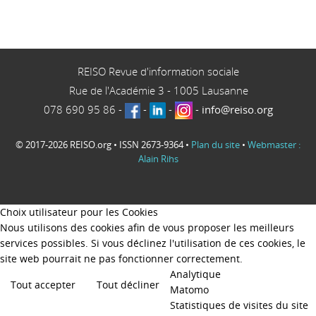
REISO Revue d'information sociale
Rue de l'Académie 3
-
1005
Lausanne
078 690 95 86
-
-
-
-
info@reiso.org
© 2017-2026 REISO.org • ISSN 2673-9364 •
Plan du site
•
Webmaster :
Alain Rihs
Choix utilisateur pour les Cookies
Nous utilisons des cookies afin de vous proposer les meilleurs
services possibles. Si vous déclinez l'utilisation de ces cookies, le
site web pourrait ne pas fonctionner correctement.
Analytique
Tout accepter
Tout décliner
Matomo
Statistiques de visites du site