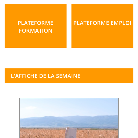
PLATEFORME
PLATEFORME EMPLOI
FORMATION
L'AFFICHE DE LA SEMAINE