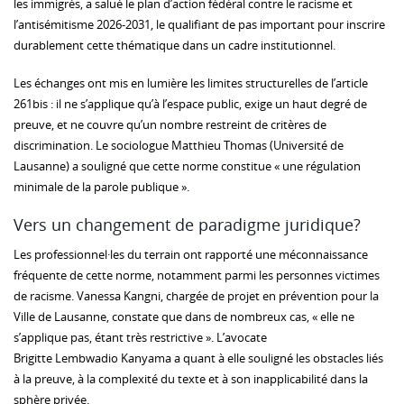
les immigrés, a salué le plan d’action fédéral contre le racisme et
l’antisémitisme 2026-2031, le qualifiant de pas important pour inscrire
durablement cette thématique dans un cadre institutionnel.
Les échanges ont mis en lumière les limites structurelles de l’article
261bis : il ne s’applique qu’à l’espace public, exige un haut degré de
preuve, et ne couvre qu’un nombre restreint de critères de
discrimination. Le sociologue Matthieu Thomas (Université de
Lausanne) a souligné que cette norme constitue « une régulation
minimale de la parole publique ».
Vers un changement de paradigme juridique?
Les professionnel·les du terrain ont rapporté une méconnaissance
fréquente de cette norme, notamment parmi les personnes victimes
de racisme. Vanessa Kangni, chargée de projet en prévention pour la
Ville de Lausanne, constate que dans de nombreux cas, « elle ne
s’applique pas, étant très restrictive ». L’avocate
Brigitte Lembwadio Kanyama a quant à elle souligné les obstacles liés
à la preuve, à la complexité du texte et à son inapplicabilité dans la
sphère privée.