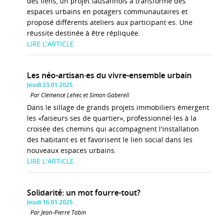
des liens, un projet lausannois a transformé des
espaces urbains en potagers communautaires et
proposé différents ateliers aux participant·es. Une
réussite destinée à être répliquée.
LIRE L'ARTICLE
Les néo-artisan·es du vivre-ensemble urbain
Jeudi 23.01.2025
Par Clémence Lehec et Simon Gaberell
Dans le sillage de grands projets immobiliers émergent
les «faiseurs·ses de quartier», professionnel·les à la
croisée des chemins qui accompagnent l'installation
des habitant·es et favorisent le lien social dans les
nouveaux espaces urbains.
LIRE L'ARTICLE
Solidarité: un mot fourre-tout?
Jeudi 16.01.2025
Par Jean-Pierre Tabin