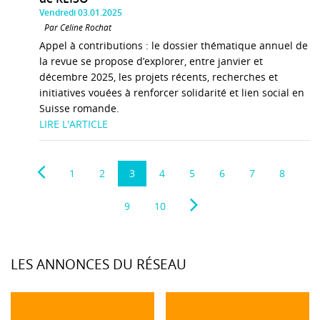
Vendredi 03.01.2025
Par Céline Rochat
Appel à contributions : le dossier thématique annuel de
la revue se propose d’explorer, entre janvier et
décembre 2025, les projets récents, recherches et
initiatives vouées à renforcer solidarité et lien social en
Suisse romande.
LIRE L'ARTICLE
1
2
3
4
5
6
7
8
9
10
LES ANNONCES DU RÉSEAU