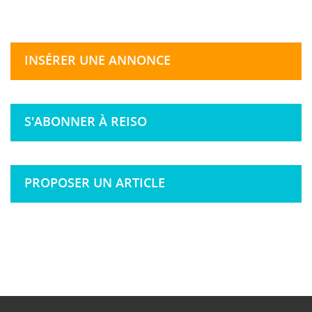
INSÉRER UNE ANNONCE
S'ABONNER À REISO
PROPOSER UN ARTICLE