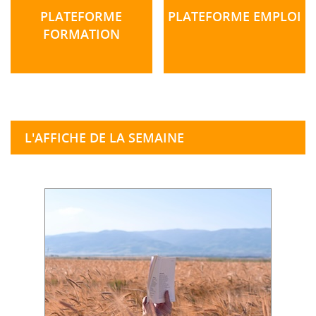
PLATEFORME
PLATEFORME EMPLOI
FORMATION
L'AFFICHE DE LA SEMAINE