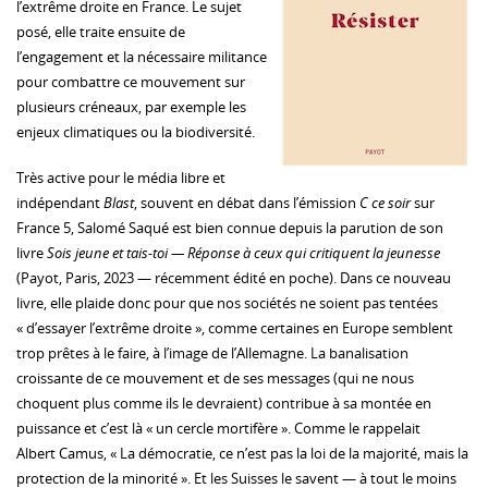
l’extrême droite en France. Le sujet
posé, elle traite ensuite de
l’engagement et la nécessaire militance
pour combattre ce mouvement sur
plusieurs créneaux, par exemple les
enjeux climatiques ou la biodiversité.
Très active pour le média libre et
indépendant
Blast
, souvent en débat dans l’émission
C ce soir
sur
France 5, Salomé Saqué est bien connue depuis la parution de son
livre
Sois jeune et tais-toi — Réponse à ceux qui critiquent la jeunesse
(Payot, Paris, 2023 — récemment édité en poche). Dans ce nouveau
livre, elle plaide donc pour que nos sociétés ne soient pas tentées
« d’essayer l’extrême droite », comme certaines en Europe semblent
trop prêtes à le faire, à l’image de l’Allemagne. La banalisation
croissante de ce mouvement et de ses messages (qui ne nous
choquent plus comme ils le devraient) contribue à sa montée en
puissance et c’est là « un cercle mortifère ». Comme le rappelait
Albert Camus, « La démocratie, ce n’est pas la loi de la majorité, mais la
protection de la minorité ». Et les Suisses le savent — à tout le moins