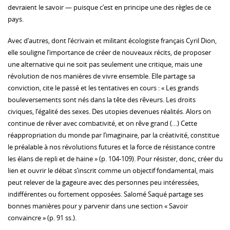
devraient le savoir — puisque c’est en principe une des règles de ce
pays.
Avec d’autres, dont l’écrivain et militant écologiste français Cyril Dion,
elle souligne l’importance de créer de nouveaux récits, de proposer
une alternative qui ne soit pas seulement une critique, mais une
révolution de nos manières de vivre ensemble. Elle partage sa
conviction, cite le passé et les tentatives en cours : « Les grands
bouleversements sont nés dans la tête des rêveurs. Les droits
civiques, l’égalité des sexes. Des utopies devenues réalités. Alors on
continue de rêver avec combativité, et on rêve grand (…) Cette
réappropriation du monde par l’imaginaire, par la créativité, constitue
le préalable à nos révolutions futures et la force de résistance contre
les élans de repli et de haine » (p. 104-109). Pour résister, donc, créer du
lien et ouvrir le débat s’inscrit comme un objectif fondamental, mais
peut relever de la gageure avec des personnes peu intéressées,
indifférentes ou fortement opposées. Salomé Saqué partage ses
bonnes manières pour y parvenir dans une section « Savoir
convaincre » (p. 91 ss.).