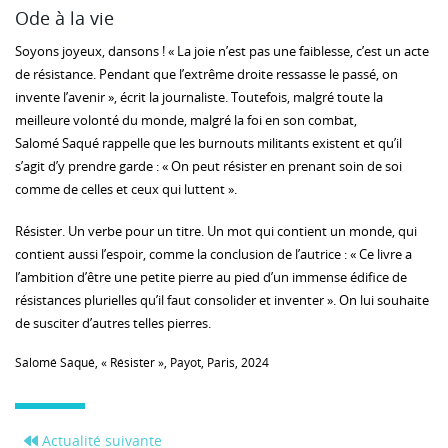
Ode à la vie
Soyons joyeux, dansons ! « La joie n’est pas une faiblesse, c’est un acte
de résistance. Pendant que l’extrême droite ressasse le passé, on
invente l’avenir », écrit la journaliste. Toutefois, malgré toute la
meilleure volonté du monde, malgré la foi en son combat,
Salomé Saqué rappelle que les burnouts militants existent et qu’il
s’agit d’y prendre garde : « On peut résister en prenant soin de soi
comme de celles et ceux qui luttent ».
Résister. Un verbe pour un titre. Un mot qui contient un monde, qui
contient aussi l’espoir, comme la conclusion de l’autrice : « Ce livre a
l’ambition d’être une petite pierre au pied d’un immense édifice de
résistances plurielles qu’il faut consolider et inventer ». On lui souhaite
de susciter d’autres telles pierres.
Salomé Saqué, « Résister », Payot, Paris, 2024
Actualité suivante