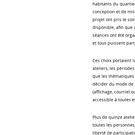
habitants du quartie
conception et de mis
projet ont pris le so
disponible, afin que 
séances ont été orga
et tous puissent part
Ces choix portaient 
ateliers, les périodes
que les thématiques j
décider du mode de c
(affichage, courriel o
accessible à toutes e
Plus de quinze atelie
toutes les personnes
liberté de participa