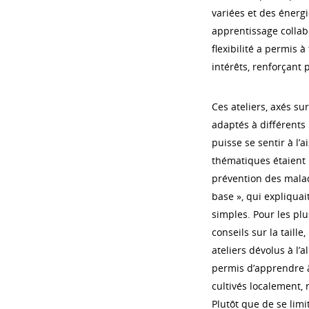
variées et des énerg
apprentissage collabo
flexibilité a permis 
intérêts, renforçant
Ces ateliers, axés su
adaptés à différents
puisse se sentir à l’a
thématiques étaient p
prévention des maladi
base », qui expliqua
simples. Pour les plu
conseils sur la taille
ateliers dévolus à l’
permis d’apprendre à
cultivés localement, r
Plutôt que de se limi