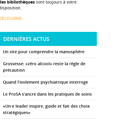
des bibliothèques
sont toujours à votre
disposition.
DÉCOUVRIR
DERNIÈRES ACTUS
Un site pour comprendre la manosphère
Grossesse: «zéro alcool» reste la règle de
précaution
Quand l’isolement psychiatrique interroge
Le ProSA s’ancre dans les pratiques de soins
«Un·e leader inspire, guide et fait des choix
stratégiques»