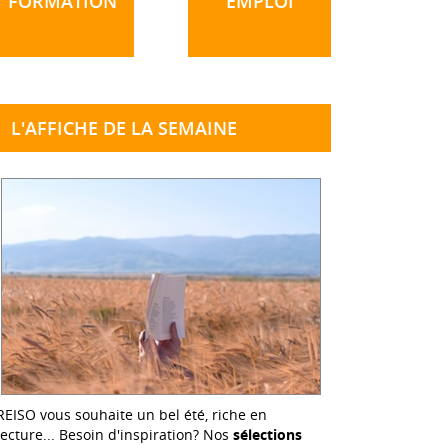
FORMATION
EMPLOI
L'AFFICHE DE LA SEMAINE
REISO vous souhaite un bel été, riche en
lecture... Besoin d'inspiration? Nos
sélections