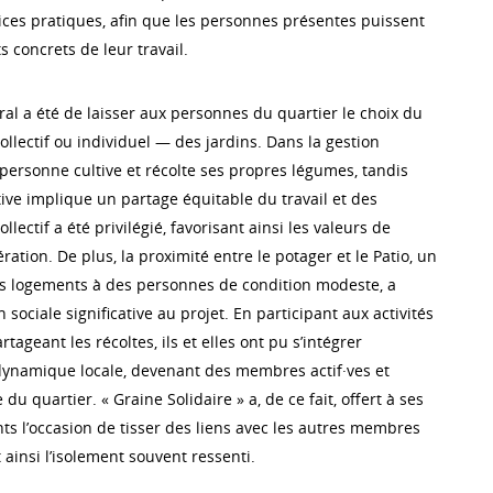
ces pratiques, afin que les personnes présentes puissent
s concrets de leur travail.
al a été de laisser aux personnes du quartier le choix du
llectif ou individuel — des jardins. Dans la gestion
personne cultive et récolte ses propres légumes, tandis
tive implique un partage équitable du travail et des
llectif a été privilégié, favorisant ainsi les valeurs de
ration. De plus, la proximité entre le potager et le Patio, un
s logements à des personnes de condition modeste, a
sociale significative au projet. En participant aux activités
tageant les récoltes, ils et elles ont pu s’intégrer
ynamique locale, devenant des membres actif·ves et
du quartier. « Graine Solidaire » a, de ce fait, offert à ses
ts l’occasion de tisser des liens avec les autres membres
ainsi l’isolement souvent ressenti.