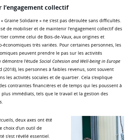
r l’engagement collectif
 Graine Solidaire » ne s’est pas déroulée sans difficultés.
 aisé de mobiliser et de maintenir l’engagement collectif des
rtier comme celui de Bois-de-Vaux, aux origines et
io-économiques très variées. Pour certaines personnes, les
miques peuvent prendre le pas sur les activités
e démontre l’étude
Social Cohesion and Well-being in Europe
(2018), les personnes à faibles revenus, sont souvent
 les activités sociales et de quartier. Cela s’explique
des contraintes financières et de temps qui les poussent à
 plus immédiats, tels que le travail et la gestion des
s.
cueils, deux axes ont été
le choix d’un outil de
 s’est révélé essentiel.