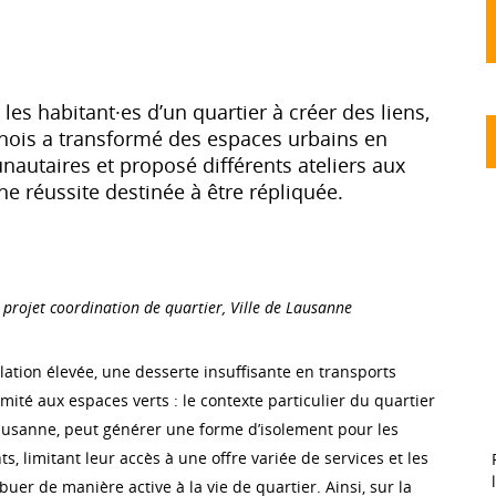
es habitant·es d’un quartier à créer des liens,
nois a transformé des espaces urbains en
utaires et proposé différents ateliers aux
ne réussite destinée à être répliquée.
 projet coordination de quartier, Ville de Lausanne
ation élevée, une desserte insuffisante en transports
imité aux espaces verts : le contexte particulier du quartier
ausanne, peut générer une forme d’isolement pour les
ts, limitant leur accès à une offre variée de services et les
buer de manière active à la vie de quartier. Ainsi, sur la