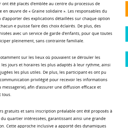
r ont été placés d’emblée au centre du processus de
e en œuvre de « Graine solidaire ». Les responsables du
in d’apporter des explications détaillées sur chaque option
chacun·e puisse faire des choix éclairés. De plus, des
nisées avec un service de garde d’enfants, pour que toutes
iciper pleinement, sans contrainte familiale.
notamment sur les lieux où pouvaient se dérouler les
, les jours et horaires les plus adaptés à leur rythme, ainsi
ugées les plus utiles. De plus, les participant·es ont pu
ommunication privilégié pour recevoir les informations
u messagerie), afin d’assurer une diffusion efficace et
t tous.
rs gratuits et sans inscription préalable ont été proposés à
 du quartier intéressées, garantissant ainsi une grande
tion. Cette approche inclusive a apporté des dynamiques