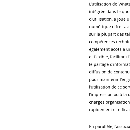
L’utilisation de What
intégrée dans le quo
d’utilisation, a joué u
numérique offre l’ava
sur la plupart des t
compétences techniqu
également accès à u
et flexible, facilitan
le partage d’informat
diffusion de contenus
pour maintenir l’eng
l’utilisation de ce se
l’impression ou à la 
charges organisation
rapidement et effica
En parallèle, l’assoc