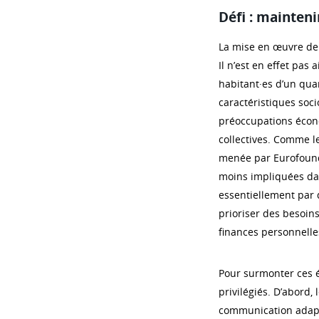
Défi : mainteni
La mise en œuvre de «
Il n’est en effet pas
habitant·es d’un qua
caractéristiques soc
préoccupations écono
collectives. Comme l
menée par Eurofound 
moins impliquées dans
essentiellement par 
prioriser des besoins
finances personnelle
Pour surmonter ces é
privilégiés. D’abord, 
communication adapté