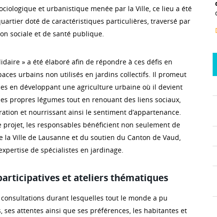
ciologique et urbanistique menée par la Ville, ce lieu a été
artier doté de caractéristiques particulières, traversé par
on sociale et de santé publique.
lidaire » a été élaboré afin de répondre à ces défis en
ces urbains non utilisés en jardins collectifs. Il promeut
es en développant une agriculture urbaine où il devient
 ses propres légumes tout en renouant des liens sociaux,
ration et nourrissant ainsi le sentiment d’appartenance.
 projet, les responsables bénéficient non seulement de
la Ville de Lausanne et du soutien du Canton de Vaud,
xpertise de spécialistes en jardinage.
articipatives et ateliers thématiques
 consultations durant lesquelles tout le monde a pu
 ses attentes ainsi que ses préférences, les habitantes et