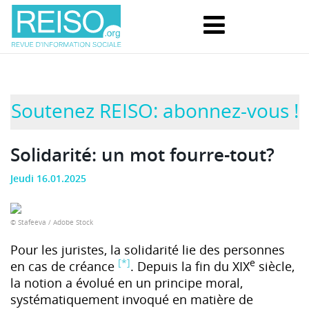
Soutenez REISO: abonnez-vous !
Solidarité: un mot fourre-tout?
Jeudi 16.01.2025
© Stafeeva / Adobe Stock
Pour les juristes, la solidarité lie des personnes
[*]
e
en cas de créance
. Depuis la fin du XIX
siècle,
la notion a évolué en un principe moral,
systématiquement invoqué en matière de