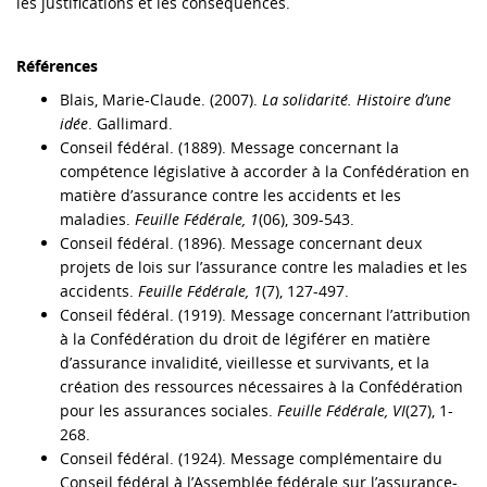
les justifications et les conséquences.
Références
Blais, Marie-Claude. (2007).
La solidarité. Histoire d’une
idée
. Gallimard.
Conseil fédéral. (1889). Message concernant la
compétence législative à accorder à la Confédération en
matière d’assurance contre les accidents et les
maladies.
Feuille Fédérale, 1
(06), 309-543.
Conseil fédéral. (1896). Message concernant deux
projets de lois sur l’assurance contre les maladies et les
accidents.
Feuille Fédérale, 1
(7), 127-497.
Conseil fédéral. (1919). Message concernant l’attribution
à la Confédération du droit de légiférer en matière
d’assurance invalidité, vieillesse et survivants, et la
création des ressources nécessaires à la Confédération
pour les assurances sociales.
Feuille Fédérale, VI
(27), 1-
268.
Conseil fédéral. (1924). Message complémentaire du
Conseil fédéral à l’Assemblée fédérale sur l’assurance-