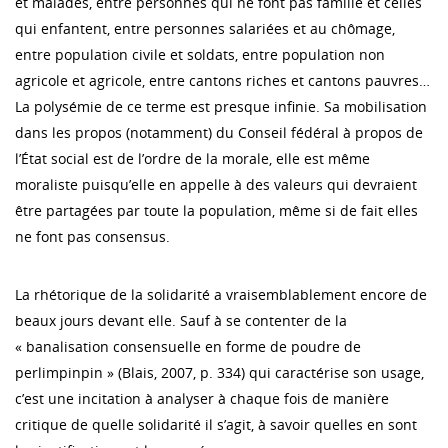
et malades, entre personnes qui ne font pas famille et celles
qui enfantent, entre personnes salariées et au chômage,
entre population civile et soldats, entre population non
agricole et agricole, entre cantons riches et cantons pauvres…
La polysémie de ce terme est presque infinie. Sa mobilisation
dans les propos (notamment) du Conseil fédéral à propos de
l’État social est de l’ordre de la morale, elle est même
moraliste puisqu’elle en appelle à des valeurs qui devraient
être partagées par toute la population, même si de fait elles
ne font pas consensus.
La rhétorique de la solidarité a vraisemblablement encore de
beaux jours devant elle. Sauf à se contenter de la
« banalisation consensuelle en forme de poudre de
perlimpinpin » (Blais, 2007, p. 334) qui caractérise son usage,
c’est une incitation à analyser à chaque fois de manière
critique de quelle solidarité il s’agit, à savoir quelles en sont