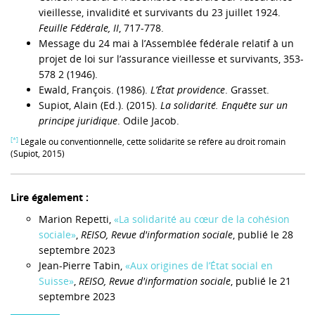
vieillesse, invalidité et survivants du 23 juillet 1924.
Feuille Fédérale, II
, 717-778.
Message du 24 mai à l’Assemblée fédérale relatif à un
projet de loi sur l’assurance vieillesse et survivants, 353-
578 2 (1946).
Ewald, François. (1986).
L’État providence
. Grasset.
Supiot, Alain (Ed.). (2015).
La solidarité. Enquête sur un
principe juridique
. Odile Jacob.
[*]
Légale ou conventionnelle, cette solidarité se réfère au droit romain
(Supiot, 2015)
Lire également :
Marion Repetti,
«La solidarité au cœur de la cohésion
sociale»
,
REISO, Revue d'information sociale
, publié le 28
septembre 2023
Jean-Pierre Tabin,
«Aux origines de l’État social en
Suisse»
,
REISO, Revue d'information sociale
, publié le 21
septembre 2023