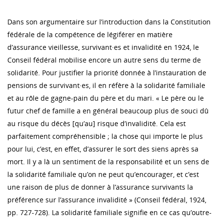
Dans son argumentaire sur l’introduction dans la Constitution
fédérale de la compétence de légiférer en matière
d’assurance vieillesse, survivant·es et invalidité en 1924, le
Conseil fédéral mobilise encore un autre sens du terme de
solidarité. Pour justifier la priorité donnée à l’instauration de
pensions de survivant·es, il en réfère à la solidarité familiale
et au rôle de gagne-pain du père et du mari. « Le père ou le
futur chef de famille a en général beaucoup plus de souci dû
au risque du décès [qu’au] risque d’invalidité. Cela est
parfaitement compréhensible ; la chose qui importe le plus
pour lui, c’est, en effet, d’assurer le sort des siens après sa
mort. Il y a là un sentiment de la responsabilité et un sens de
la solidarité familiale qu’on ne peut qu’encourager, et c’est
une raison de plus de donner à l’assurance survivants la
préférence sur l’assurance invalidité » (Conseil fédéral, 1924,
pp. 727-728). La solidarité familiale signifie en ce cas qu’outre-