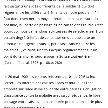
fait jusqu’ici une idée différente de la solidarité qui doit
régner entre les différents éléments de notre peuple. […] Il
faut donc chercher un moyen d’établir, dans la mesure du
possible, la liberté de passage d’une caisse dans l’autre. C’est
pourquoi nous demandons aux caisses de se solidariser à un
certain degré, à l’effet de constituer en quelque sorte un
‹ droit de bourgeoisie suisse, pour l’assurance contre les
maladies › ; ce droit, une fois acquis régulièrement sur un
point du territoire, vaudra pour la Suisse tout entière »
(Conseil fédéral, 1896, p. 188 et 280).
Le 20 mai 1900, les votants refusent à près de 70% la lex
Forrer : les intérêts des caisses libres et mutuelles l’ont
emporté sur l’idée d’une solidarité entre caisses. L’obligation
d’assurance contre la maladie avec sa conséquence, le libre
passage entre caisses, sera instaurée presque un siècle plus
tard (le 4 décembre 1994).