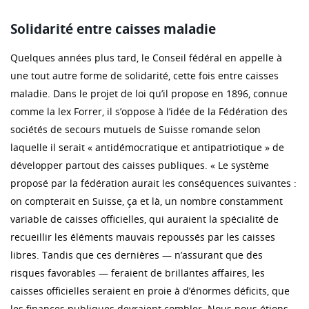
Solidarité entre caisses maladie
Quelques années plus tard, le Conseil fédéral en appelle à
une tout autre forme de solidarité, cette fois entre caisses
maladie. Dans le projet de loi qu’il propose en 1896, connue
comme la lex Forrer, il s’oppose à l’idée de la Fédération des
sociétés de secours mutuels de Suisse romande selon
laquelle il serait « antidémocratique et antipatriotique » de
développer partout des caisses publiques. « Le système
proposé par la fédération aurait les conséquences suivantes :
on compterait en Suisse, ça et là, un nombre constamment
variable de caisses officielles, qui auraient la spécialité de
recueillir les éléments mauvais repoussés par les caisses
libres. Tandis que ces dernières — n’assurant que des
risques favorables — feraient de brillantes affaires, les
caisses officielles seraient en proie à d’énormes déficits, que
les finances publiques devraient combler. Nous nous étions