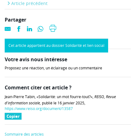
Article précédent
Partager
Cet article appartient au dossier Solidarité et lien social
Votre avis nous intéresse
Proposez une réaction, un éclairage ou un commentaire
Comment citer cet article ?
Jean-Pierre Tabin, «Solidarité: un mot fourre-tout?»,
REISO, Revue
d'information sociale,
publié le 16 janvier 2025,
https://www.reiso.org/document/13587
Copier
Sommaire des articles