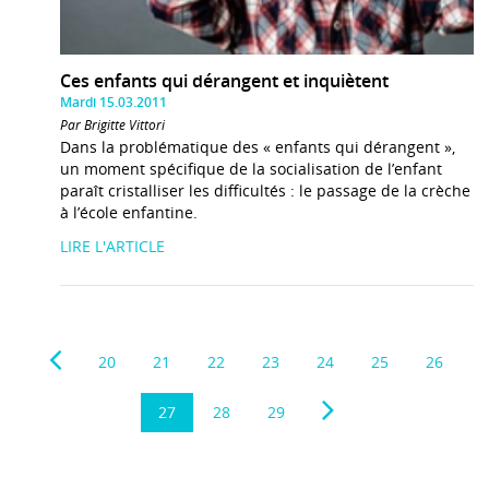
Ces enfants qui dérangent et inquiètent
Mardi 15.03.2011
Par Brigitte Vittori
Dans la problématique des « enfants qui dérangent »,
un moment spécifique de la socialisation de l’enfant
paraît cristalliser les difficultés : le passage de la crèche
à l’école enfantine.
LIRE L'ARTICLE
20
21
22
23
24
25
26
27
28
29