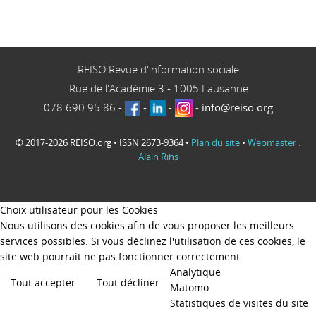
REISO Revue d'information sociale
Rue de l'Académie 3
-
1005
Lausanne
078 690 95 86
-
-
-
-
info@reiso.org
© 2017-2026 REISO.org • ISSN 2673-9364 •
Plan du site
•
Webmaster :
Alain Rihs
Choix utilisateur pour les Cookies
Nous utilisons des cookies afin de vous proposer les meilleurs
services possibles. Si vous déclinez l'utilisation de ces cookies, le
site web pourrait ne pas fonctionner correctement.
Analytique
Tout accepter
Tout décliner
Matomo
Statistiques de visites du site