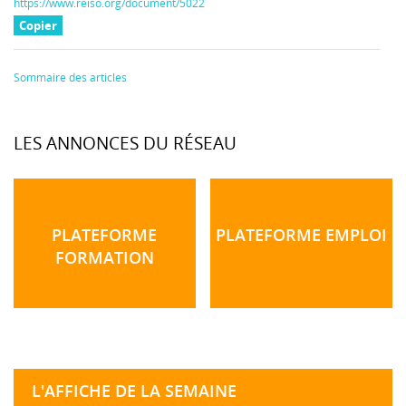
https://www.reiso.org/document/5022
Copier
Sommaire des articles
LES ANNONCES DU RÉSEAU
PLATEFORME
PLATEFORME EMPLOI
FORMATION
L'AFFICHE DE LA SEMAINE