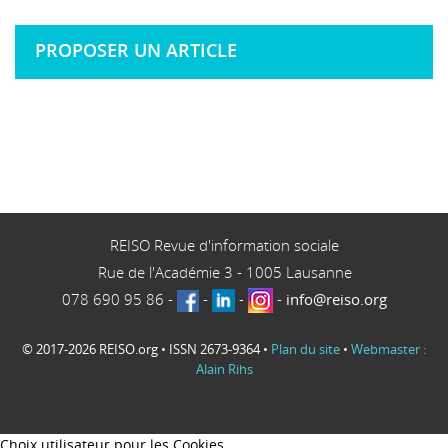
PROPOSER UN ARTICLE
REISO Revue d'information sociale
Rue de l'Académie 3
-
1005
Lausanne
078 690 95 86
-
-
-
-
info@reiso.org
© 2017-2026 REISO.org • ISSN 2673-9364 •
Plan du site
•
Webmaster :
Alain Rihs
Choix utilisateur pour les Cookies