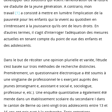
vie d’adulte de la jeune génération. A contrario, mon
travail
[1]
a consisté à mettre en lumière l’implication de la
pauvreté pour les enfants qui la vivent au quotidien en
s’intéressant à la jouissance qu’ils ont de leurs droits. En
d’autres termes, il s’agit d’interroger l’adéquation des mesures
actuelles en tenant compte du point de vue des enfants et
des adolescents.
Dans le but de récolter une opinion plurielle et variée, l’étude
s’est basée sur trois méthodes de recherche distinctes.
Premièrement, un questionnaire électronique a été soumis à
une vingtaine de professionnel·le·s exerçant auprès des
jeunes (enseignant·e, assistant·e social·e, sociologue,
professeur·e, etc.). Une enquête quantitative a également été
menée dans un établissement scolaire du secondaire I dans
le canton de Berne où cent-vingt-trois adolescents entre 13 et
16 ans ont pris part à la recherche. Trois entretiens