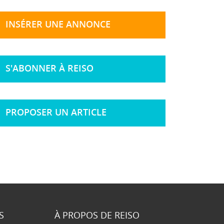
INSÉRER UNE ANNONCE
S'ABONNER À REISO
PROPOSER UN ARTICLE
S
À PROPOS DE REISO