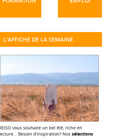
FORMATION
EMPLOI
L'AFFICHE DE LA SEMAINE
REISO vous souhaite un bel été, riche en
lecture... Besoin d'inspiration? Nos
sélections