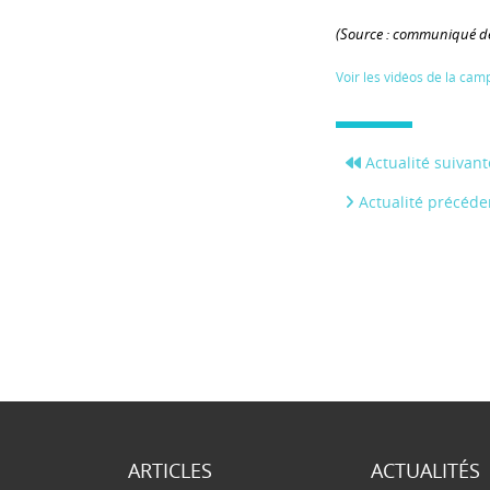
(Source : communiqué de
Voir les vidéos de la ca
Actualité suivant
Actualité précéde
ARTICLES
ACTUALITÉS