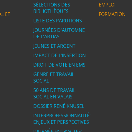
SÉLECTIONS DES
EMPLOI
BIBLIOTHÈQUES
L ET
FORMATION
LISTE DES PARUTIONS
JOURNÉES D'AUTOMNE
DE L'ARTIAS
JEUNES ET ARGENT
IMPACT DE L’INSERTION
DROIT DE VOTE EN EMS
GENRE ET TRAVAIL
SOCIAL
50 ANS DE TRAVAIL
SOCIAL EN VALAIS
DOSSIER RENÉ KNÜSEL
INTERPROFESSIONNALITÉ:
ENJEUX ET PERSPECTIVES
JOURNÉE ENTR’ACTES: