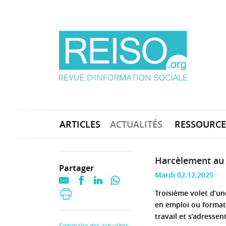
ARTICLES
ACTUALITÉS
RESSOURCE
Harcèlement au t
Partager
Mardi 02.12.2025
Troisième volet d’un
en emploi ou format
travail et s’adressen
Sommaire des actualités