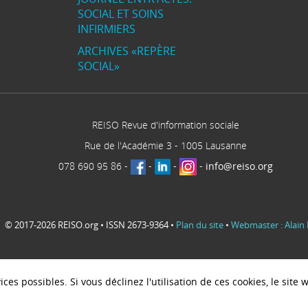
SOCIAL ET SOINS
INFIRMIERS
ARCHIVES «REPÈRE
SOCIAL»
REISO Revue d'information sociale
Rue de l'Académie 3
-
1005
Lausanne
078 690 95 86
-
-
-
-
info@reiso.org
© 2017-2026 REISO.org • ISSN 2673-9364 •
Plan du site
•
Webmaster : Alain 
ces possibles. Si vous déclinez l'utilisation de ces cookies, le sit