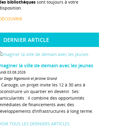
des bibliothèques
sont toujours à votre
disposition.
DÉCOUVRIR
DERNIER ARTICLE
maginer la ville de demain avec les jeunes
undi 03.08.2026
ar Diego Rigamonti et Jérôme Grand
 Carouge, un projet invite les 12 à 30 ans à
oconstruire un quartier en devenir. Ses
articularités : il combine des opportunités
mmédiates de financements avec des
éveloppements d’infrastructures à long terme.
VOIR TOUS LES DERNIERS ARTICLES