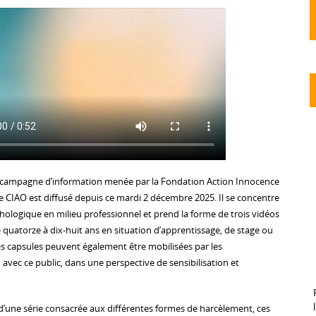
 campagne d’information menée par la Fondation Action Innocence
e CIAO est diffusé depuis ce mardi 2 décembre 2025. Il se concentre
hologique en milieu professionnel et prend la forme de trois vidéos
 quatorze à dix-huit ans en situation d’apprentissage, de stage ou
s capsules peuvent également être mobilisées par les
n avec ce public, dans une perspective de sensibilisation et
 d’une série consacrée aux différentes formes de harcèlement, ces