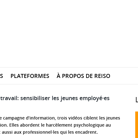
S
PLATEFORMES
À PROPOS DE REISO
ravail: sensibiliser les jeunes employé·es
e campagne d’information, trois vidéos ciblent les jeunes
ion. Elles abordent le harcèlement psychologique au
t aussi aux professionnel·les qui les encadrent.