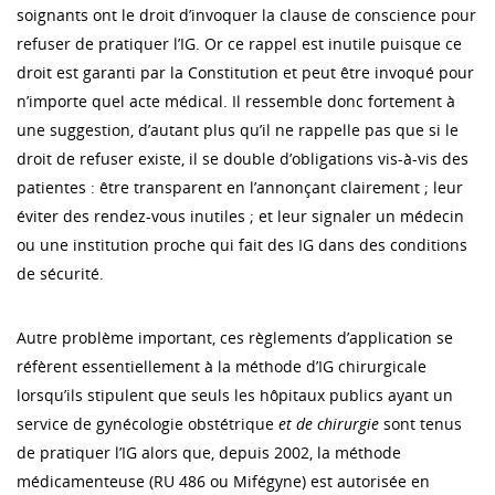
soignants ont le droit d’invoquer la clause de conscience pour
refuser de pratiquer l’IG. Or ce rappel est inutile puisque ce
droit est garanti par la Constitution et peut être invoqué pour
n’importe quel acte médical. Il ressemble donc fortement à
une suggestion, d’autant plus qu’il ne rappelle pas que si le
droit de refuser existe, il se double d’obligations vis-à-vis des
patientes : être transparent en l’annonçant clairement ; leur
éviter des rendez-vous inutiles ; et leur signaler un médecin
ou une institution proche qui fait des IG dans des conditions
de sécurité.
Autre problème important, ces règlements d’application se
réfèrent essentiellement à la méthode d’IG chirurgicale
lorsqu’ils stipulent que seuls les hôpitaux publics ayant un
service de gynécologie obstétrique
et de chirurgie
sont tenus
de pratiquer l’IG alors que, depuis 2002, la méthode
médicamenteuse (RU 486 ou Mifégyne) est autorisée en