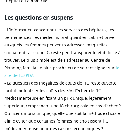
l’hôpital ou à domicile.
Les questions en suspens
- L’information concernant les services des hôpitaux, les
permanences, les médecins pratiquant en cabinet privé
auxquels les femmes peuvent s’adresser lorsqu’elles
souhaitent faire une IG reste peu transparente et difficile à
trouver. Le plus simple est de s’adresser au Centre de
Planning familial le plus proche ou de se renseigner sur
le
site de l’USPDA
.
- La question des inégalités de coûts de l’IG reste ouverte :
faut-il mutualiser les coûts des 5% d’échec de l’IG
médicamenteuse en fixant un prix unique, légèrement
supérieur, comprenant une IG chirurgicale en cas d’échec ?
Ou fixer un prix unique, quelle que soit la méthode choisie,
afin d’éviter que certaines femmes ne choisissent l’IG
médicamenteuse pour des raisons économiques ?