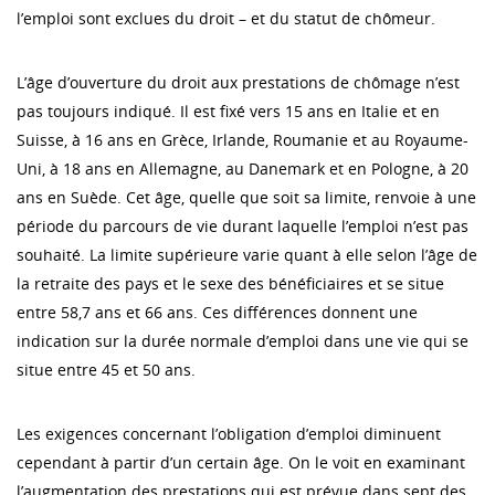
l’emploi sont exclues du droit – et du statut de chômeur.
L’âge d’ouverture du droit aux prestations de chômage n’est
pas toujours indiqué. Il est fixé vers 15 ans en Italie et en
Suisse, à 16 ans en Grèce, Irlande, Roumanie et au Royaume-
Uni, à 18 ans en Allemagne, au Danemark et en Pologne, à 20
ans en Suède. Cet âge, quelle que soit sa limite, renvoie à une
période du parcours de vie durant laquelle l’emploi n’est pas
souhaité. La limite supérieure varie quant à elle selon l’âge de
la retraite des pays et le sexe des bénéficiaires et se situe
entre 58,7 ans et 66 ans. Ces différences donnent une
indication sur la durée normale d’emploi dans une vie qui se
situe entre 45 et 50 ans.
Les exigences concernant l’obligation d’emploi diminuent
cependant à partir d’un certain âge. On le voit en examinant
l’augmentation des prestations qui est prévue dans sept des