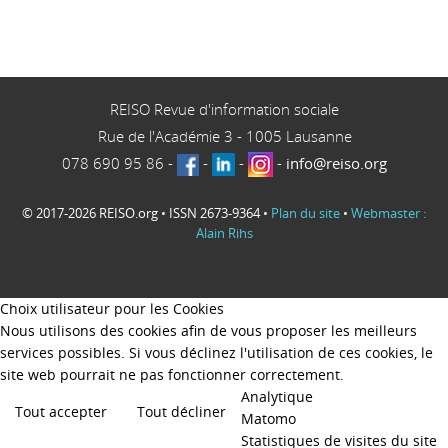
REISO Revue d'information sociale
Rue de l'Académie 3
-
1005
Lausanne
078 690 95 86
-
-
-
-
info@reiso.org
© 2017-2026 REISO.org • ISSN 2673-9364 •
Plan du site
•
Webmaster :
Alain Rihs
Choix utilisateur pour les Cookies
Nous utilisons des cookies afin de vous proposer les meilleurs
services possibles. Si vous déclinez l'utilisation de ces cookies, le
site web pourrait ne pas fonctionner correctement.
Analytique
Tout accepter
Tout décliner
Matomo
Statistiques de visites du site