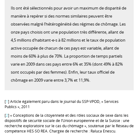
Ils ont été sélectionnés pour avoir un maximum de disparité de
manière à repérer si des normes similaires peuvent être
observées malgré l’hétérogénéité des régimes de chômage. Les
onze pays choisis ont une population très différente, allant de
4,5 millions d’habitant-e-s à 82 millions et le taux de population
active occupée de chacun de ces pays est variable, allant de
moins de 60% à plus de 70%. La proportion de temps partiels
varie en 2009 dans ces pays entre 6% et 35% (dont 49% à 82%
sont occupés par des femmes). Enfin, leur taux officiel de
chômage en 2009 varie entre 3,7% et 11,9%.
[
1
] Article également paru dans le journal du SSP-VPOD, « Services
Publics », 2011
[
2
] « Conceptions de la citoyenneté et des rôles sociaux de sexe dans les
dispositifs de sécurité sociale de l’Union européenne et de la Suisse : une
recherche exploratoire sur le cas du chômage », soutenue par le Réseau de
compétence HES·SO REA. Chargée de recherche : Raluca Enescu.