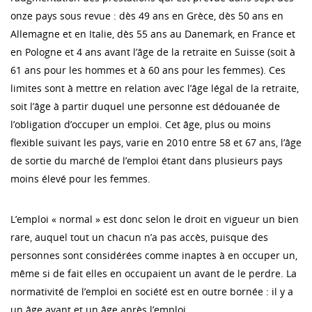
onze pays sous revue : dès 49 ans en Grèce, dès 50 ans en
Allemagne et en Italie, dès 55 ans au Danemark, en France et
en Pologne et 4 ans avant l’âge de la retraite en Suisse (soit à
61 ans pour les hommes et à 60 ans pour les femmes). Ces
limites sont à mettre en relation avec l’âge légal de la retraite,
soit l’âge à partir duquel une personne est dédouanée de
l’obligation d’occuper un emploi. Cet âge, plus ou moins
flexible suivant les pays, varie en 2010 entre 58 et 67 ans, l’âge
de sortie du marché de l’emploi étant dans plusieurs pays
moins élevé pour les femmes.
L’emploi « normal » est donc selon le droit en vigueur un bien
rare, auquel tout un chacun n’a pas accès, puisque des
personnes sont considérées comme inaptes à en occuper un,
même si de fait elles en occupaient un avant de le perdre. La
normativité de l’emploi en société est en outre bornée : il y a
un âge avant et un âge après l’emploi.