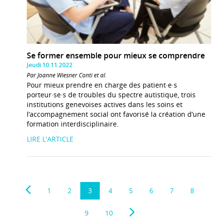
Se former ensemble pour mieux se comprendre
Jeudi 10.11.2022
Par Joanne Wiesner Conti et al.
Pour mieux prendre en charge des patient·e·s
porteur·se·s de troubles du spectre autistique, trois
institutions genevoises actives dans les soins et
l’accompagnement social ont favorisé la création d’une
formation interdisciplinaire.
LIRE L'ARTICLE
1
2
3
4
5
6
7
8
9
10