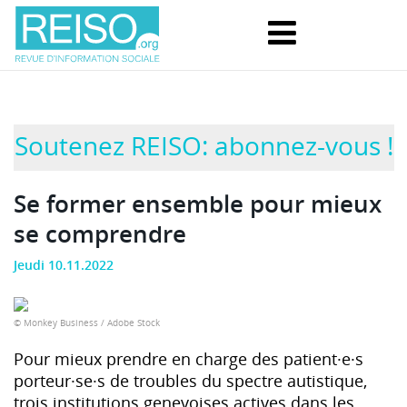
Soutenez REISO: abonnez-vous !
Se former ensemble pour mieux
se comprendre
Jeudi 10.11.2022
© Monkey Business / Adobe Stock
Pour mieux prendre en charge des patient·e·s
porteur·se·s de troubles du spectre autistique,
trois institutions genevoises actives dans les