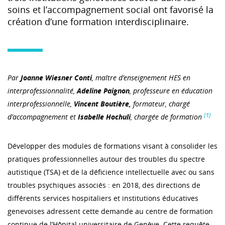
soins et l’accompagnement social ont favorisé la
création d’une formation interdisciplinaire.
Par
Joanne Wiesner Conti
, maître d’enseignement HES en
interprofessionnalité,
Adeline Paignon
, p
rofesseure en éducation
interprofessionnelle,
Vincent Boutière,
formateur, chargé
[1]
d’accompagnement et
Isabelle Hochuli
, chargée de formation
Développer des modules de formations visant à consolider les
pratiques professionnelles autour des troubles du spectre
autistique (TSA) et de la déficience intellectuelle avec ou sans
troubles psychiques associés : en 2018, des directions de
différents services hospitaliers et institutions éducatives
genevoises adressent cette demande au centre de formation
continue de l’Hôpital universitaire de Genève. Cette requête