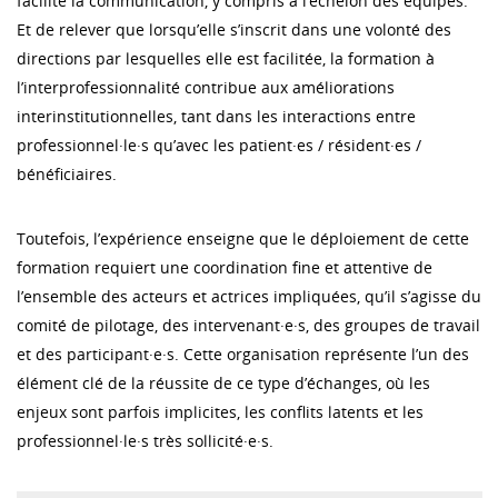
facilité la communication, y compris à l’échelon des équipes.
Et de relever que lorsqu’elle s’inscrit dans une volonté des
directions par lesquelles elle est facilitée, la formation à
l’interprofessionnalité contribue aux améliorations
interinstitutionnelles, tant dans les interactions entre
professionnel·le·s qu’avec les patient·es / résident·es /
bénéficiaires.
Toutefois, l’expérience enseigne que le déploiement de cette
formation requiert une coordination fine et attentive de
l’ensemble des acteurs et actrices impliquées, qu’il s’agisse du
comité de pilotage, des intervenant·e·s, des groupes de travail
et des participant·e·s. Cette organisation représente l’un des
élément clé de la réussite de ce type d’échanges, où les
enjeux sont parfois implicites, les conflits latents et les
professionnel·le·s très sollicité·e·s.