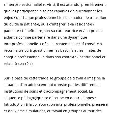
« interprofessionnalité ». Ainsi, il est attendu, premièrement,
que les participant·e·s soient capables de questionner les
enjeux de chaque professionnel·le en situation de transition
du ou de la patient·e, puis d’intégrer le-la résident·e /
patient·e / bénéficiaire, son-sa curateur·rice et / ou proche
aidant·e comme partenaire dans une dynamique
interprofessionnelle. Enfin, le troisième objectif consiste à
reconnaitre ou à questionner les besoins et les limites de
chaque professionnel·le dans son contexte (institutionnel et
relatif à son rôle).
Sur la base de cette triade, le groupe de travail a imaginé la
situation d’un adolescent qui transite par les différentes
institutions de soins et d’accompagnement social. La
séquence pédagogique se découpe en quatre étapes :
Introduction à la collaboration interprofessionnelle, première
et deuxième simulations, et travail en groupes autour des