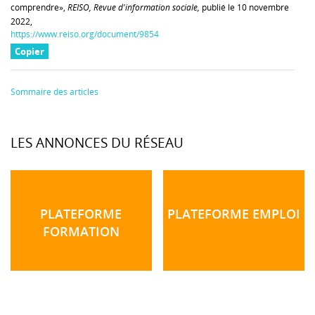
comprendre»,
REISO, Revue d'information sociale,
publié le 10 novembre
2022,
https://www.reiso.org/document/9854
Copier
Sommaire des articles
LES ANNONCES DU RÉSEAU
PLATEFORME
PLATEFORME EMPLOI
FORMATION