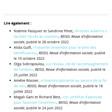
Lire également :
Noémie Pasquier et Sandrine Pihet,
«Proches aidant·e·s:
faciliter l’accès au soutien»
,
REISO, Revue d'information
sociale,
publié le 28 octobre 2022
Alida Gulfi,
«Travailler ensemble pour le bien des
bénéficiaires»
,
REISO, Revue d'information sociale,
publié
le 10 octobre 2022
Olga Sidiropoulou,
«Le réseau, clé de l’accompagnement
de l’enfant»
,
REISO, Revue d'information sociale,
publié le
25 juillet 2022
Amélie Rossier,
«L’interdisciplinarité au service de la fin
de vie»
,
REISO, Revue d'information sociale,
publié le 18
juillet 2022
Magali Gani et Richard Best,
«Un certificat d’aptitude
pour favoriser l’insertion»
,
REISO, Revue d'information
sociale,
publié le 24 juin 2022