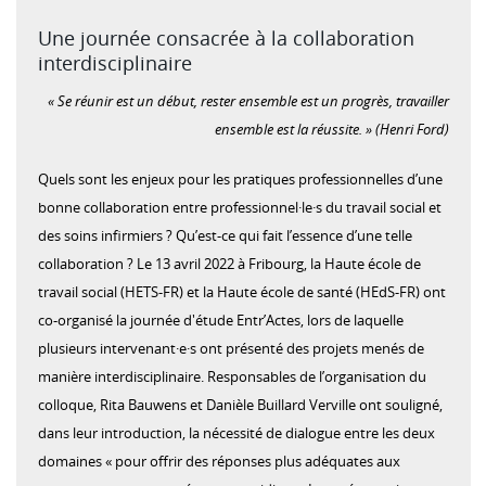
Une journée consacrée à la collaboration
interdisciplinaire
« Se réunir est un début, rester ensemble est un progrès, travailler
ensemble est la réussite. » (Henri Ford)
Quels sont les enjeux pour les pratiques professionnelles d’une
bonne collaboration entre professionnel·le·s du travail social et
des soins infirmiers ? Qu’est-ce qui fait l’essence d’une telle
collaboration ? Le 13 avril 2022 à Fribourg, la Haute école de
travail social (HETS-FR) et la Haute école de santé (HEdS-FR) ont
co-organisé la journée d'étude Entr’Actes, lors de laquelle
plusieurs intervenant·e·s ont présenté des projets menés de
manière interdisciplinaire. Responsables de l’organisation du
colloque, Rita Bauwens et Danièle Buillard Verville ont souligné,
dans leur introduction, la nécessité de dialogue entre les deux
domaines « pour offrir des réponses plus adéquates aux