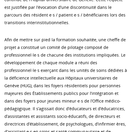
est justifiée par l’évocation d’une discontinuité dans le
parcours des résident·e·s / patient·e·s / bénéficiaires lors des
transitions interinstitutionnelles.
Afin de mettre sur pied la formation souhaitée, une cheffe de
projet a constitué un comité de pilotage composé de
professionnel·le·s de chacune des institutions impliquées. Le
développement de chaque module a réuni des
professionnel·le·s exerçant dans les unités de soins dédiées à
la déficience intellectuelle aux Hôpitaux universitaires de
Genève (HUG), dans les foyers résidentiels pour personnes
majeures des Établissements publics pour l’intégration et
dans des foyers pour jeunes mineur·e·s de l’Office médico-
pédagogique. Il s’agissait donc d’éducateurs et d’éducatrices,
d’assistantes et assistants socio-éducatifs, de directeurs et
directrices d’établissement, de psychologues, d’infirmier·ères,
d’assistant·e·s en soins et santé communautaire et de