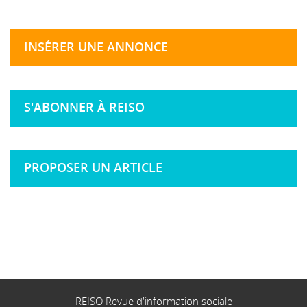
INSÉRER UNE ANNONCE
S'ABONNER À REISO
PROPOSER UN ARTICLE
REISO Revue d'information sociale